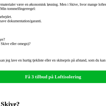
materialer være en økonomisk løsning. Men i Skive, hvor mange lofter h
. Min tommelfingerregel:
rbejdet.
 have dokumentation/garanti.
ger?
i Skive eller omegn)?
, kan jeg lave en hurtig tjekliste eller en skitsepris på afstand, som du ka
Få 3 tilbud på Loftisolering
 Skive?