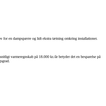
v for en dampspærre og lidt ekstra tætning omkring installationer.
nitligt varmeregnskab på 18.000 kr./år betyder det en besparelse på
gsgrad.