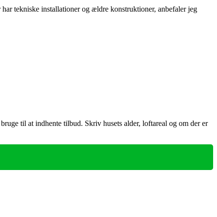
ar tekniske installationer og ældre konstruktioner, anbefaler jeg
n bruge til at indhente tilbud. Skriv husets alder, loftareal og om der er