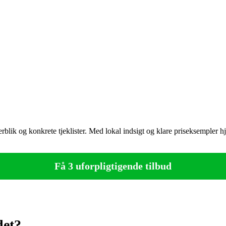
overblik og konkrete tjeklister. Med lokal indsigt og klare priseksempler
Få 3 uforpligtigende tilbud
det?