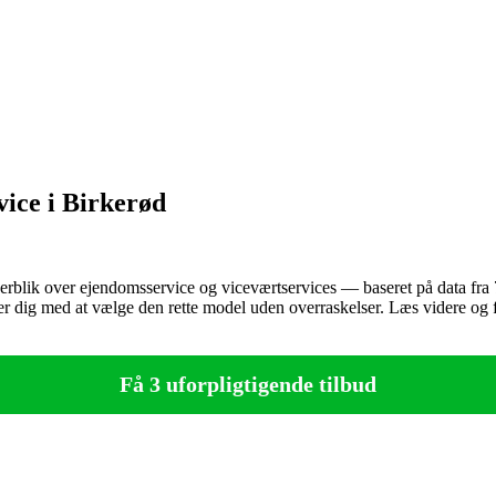
ice i Birkerød
 overblik over ejendomsservice og viceværtservices — baseret på data f
per dig med at vælge den rette model uden overraskelser. Læs videre og f
Få 3 uforpligtigende tilbud