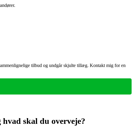
randører.
sammenlignelige tilbud og undgår skjulte tillæg. Kontakt mig for en
 hvad skal du overveje?