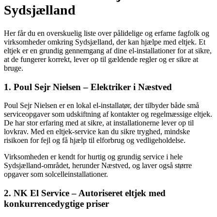
Sydsjælland
Her får du en overskuelig liste over pålidelige og erfarne fagfolk og
virksomheder omkring Sydsjælland, der kan hjælpe med eltjek. Et
eltjek er en grundig gennemgang af dine el-installationer for at sikre,
at de fungerer korrekt, lever op til gældende regler og er sikre at
bruge.
1. Poul Sejr Nielsen – Elektriker i Næstved
Poul Sejr Nielsen er en lokal el-installatør, der tilbyder både små
serviceopgaver som udskiftning af kontakter og regelmæssige eltjek.
De har stor erfaring med at sikre, at installationerne lever op til
lovkrav. Med en eltjek-service kan du sikre tryghed, mindske
risikoen for fejl og få hjælp til elforbrug og vedligeholdelse.
Virksomheden er kendt for hurtig og grundig service i hele
Sydsjælland-området, herunder Næstved, og laver også større
opgaver som solcelleinstallationer.
2. NK El Service – Autoriseret eltjek med
konkurrencedygtige priser