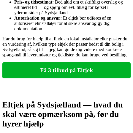
Pris‑ og tidsestimat:
Bed altid om et skriftligt overslag og
estimeret tid — og spørg om evt. tillæg for kørsel i
yderområder på Sydsjælland.
Autorisation og ansvar:
Et eltjek bør udføres af en
autoriseret elinstallatør for at sikre ansvar og gyldig
dokumentation.
Har du brug for hjælp til at finde en lokal installatør eller ønsker du
en vurdering af, hvilken type eltjek der passer bedst til din bolig i
Sydsjælland, så sig til — jeg kan guide dig videre med konkrete
spørgsmål til leverandører og tjeklister, du kan bruge ved bestilling.
Få 3 tilbud på Eltjek
Eltjek på Sydsjælland — hvad du
skal være opmærksom på, før du
hyrer hjælp