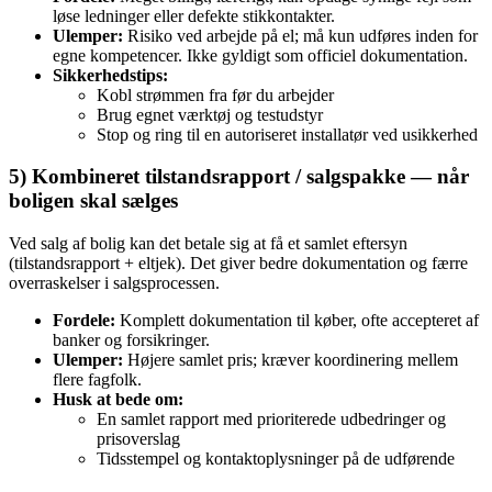
løse ledninger eller defekte stikkontakter.
Ulemper:
Risiko ved arbejde på el; må kun udføres inden for
egne kompetencer. Ikke gyldigt som officiel dokumentation.
Sikkerhedstips:
Kobl strømmen fra før du arbejder
Brug egnet værktøj og testudstyr
Stop og ring til en autoriseret installatør ved usikkerhed
5) Kombineret tilstandsrapport / salgspakke — når
boligen skal sælges
Ved salg af bolig kan det betale sig at få et samlet eftersyn
(tilstandsrapport + eltjek). Det giver bedre dokumentation og færre
overraskelser i salgsprocessen.
Fordele:
Komplett dokumentation til køber, ofte accepteret af
banker og forsikringer.
Ulemper:
Højere samlet pris; kræver koordinering mellem
flere fagfolk.
Husk at bede om:
En samlet rapport med prioriterede udbedringer og
prisoverslag
Tidsstempel og kontaktoplysninger på de udførende