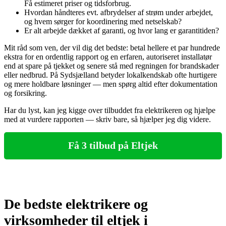
Få estimeret priser og tidsforbrug.
Hvordan håndteres evt. afbrydelser af strøm under arbejdet,
og hvem sørger for koordinering med netselskab?
Er alt arbejde dækket af garanti, og hvor lang er garantitiden?
Mit råd som ven, der vil dig det bedste: betal hellere et par hundrede
ekstra for en ordentlig rapport og en erfaren, autoriseret installatør
end at spare på tjekket og senere stå med regningen for brandskader
eller nedbrud. På Sydsjælland betyder lokalkendskab ofte hurtigere
og mere holdbare løsninger — men spørg altid efter dokumentation
og forsikring.
Har du lyst, kan jeg kigge over tilbuddet fra elektrikeren og hjælpe
med at vurdere rapporten — skriv bare, så hjælper jeg dig videre.
Få 3 tilbud på Eltjek
De bedste elektrikere og
virksomheder til eltjek i