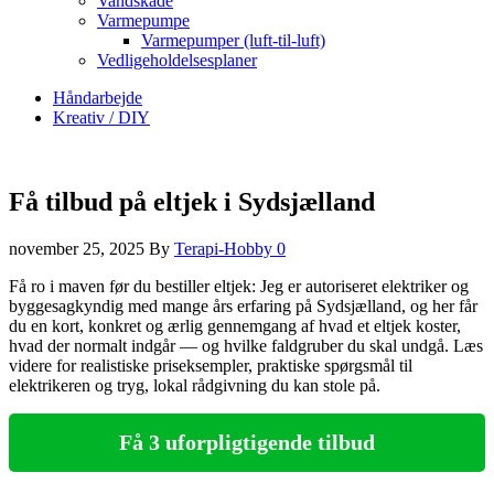
Vandskade
Varmepumpe
Varmepumper (luft-til-luft)
Vedligeholdelsesplaner
Håndarbejde
Kreativ / DIY
Få tilbud på eltjek i Sydsjælland
november 25, 2025
By
Terapi-Hobby
0
Få ro i maven før du bestiller eltjek: Jeg er autoriseret elektriker og
byggesagkyndig med mange års erfaring på Sydsjælland, og her får
du en kort, konkret og ærlig gennemgang af hvad et eltjek koster,
hvad der normalt indgår — og hvilke faldgruber du skal undgå. Læs
videre for realistiske priseksempler, praktiske spørgsmål til
elektrikeren og tryg, lokal rådgivning du kan stole på.
Få 3 uforpligtigende tilbud