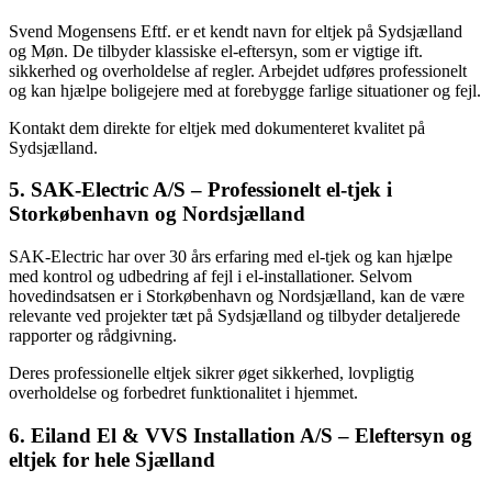
Svend Mogensens Eftf. er et kendt navn for eltjek på Sydsjælland
og Møn. De tilbyder klassiske el-eftersyn, som er vigtige ift.
sikkerhed og overholdelse af regler. Arbejdet udføres professionelt
og kan hjælpe boligejere med at forebygge farlige situationer og fejl.
Kontakt dem direkte for eltjek med dokumenteret kvalitet på
Sydsjælland.
5. SAK-Electric A/S – Professionelt el-tjek i
Storkøbenhavn og Nordsjælland
SAK-Electric har over 30 års erfaring med el-tjek og kan hjælpe
med kontrol og udbedring af fejl i el-installationer. Selvom
hovedindsatsen er i Storkøbenhavn og Nordsjælland, kan de være
relevante ved projekter tæt på Sydsjælland og tilbyder detaljerede
rapporter og rådgivning.
Deres professionelle eltjek sikrer øget sikkerhed, lovpligtig
overholdelse og forbedret funktionalitet i hjemmet.
6. Eiland El & VVS Installation A/S – Eleftersyn og
eltjek for hele Sjælland