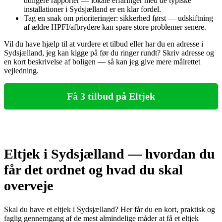
tidligere rapporter — lokale erfaringer med de typiske
installationer i Sydsjælland er en klar fordel.
Tag en snak om prioriteringer: sikkerhed først — udskiftning
af ældre HPFI/afbrydere kan spare store problemer senere.
Vil du have hjælp til at vurdere et tilbud eller har du en adresse i
Sydsjælland, jeg kan kigge på før du ringer rundt? Skriv adresse og
en kort beskrivelse af boligen — så kan jeg give mere målrettet
vejledning.
Få 3 tilbud på Eltjek
Eltjek i Sydsjælland — hvordan du
får det ordnet og hvad du skal
overveje
Skal du have et eltjek i Sydsjælland? Her får du en kort, praktisk og
faglig gennemgang af de mest almindelige måder at få et eltjek