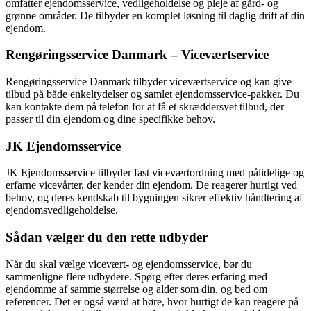
omfatter ejendomsservice, vedligeholdelse og pleje af gård- og
grønne områder. De tilbyder en komplet løsning til daglig drift af din
ejendom.
Rengøringsservice Danmark – Viceværtservice
Rengøringsservice Danmark tilbyder viceværtservice og kan give
tilbud på både enkeltydelser og samlet ejendomsservice-pakker. Du
kan kontakte dem på telefon for at få et skræddersyet tilbud, der
passer til din ejendom og dine specifikke behov.
JK Ejendomsservice
JK Ejendomsservice tilbyder fast viceværtordning med pålidelige og
erfarne vicevårter, der kender din ejendom. De reagerer hurtigt ved
behov, og deres kendskab til bygningen sikrer effektiv håndtering af
ejendomsvedligeholdelse.
Sådan vælger du den rette udbyder
Når du skal vælge vicevært- og ejendomsservice, bør du
sammenligne flere udbydere. Spørg efter deres erfaring med
ejendomme af samme størrelse og alder som din, og bed om
referencer. Det er også værd at høre, hvor hurtigt de kan reagere på