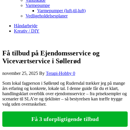
Vandskade
Varmepumpe
Varmepumper (luft-til-luft)
Vedligeholdelsesplaner
Håndarbejde
Kreativ / DIY
Få tilbud på Ejendomsservice og
Viceværtservice i Søllerød
november 25, 2025
By
Terapi-Hobby
0
Som lokal fagperson i Søllerød og Rudersdal trækker jeg på mange
års erfaring og konkrete, lokale tal. I denne guide får du et klart,
handlingsklart overblik over ejendomsservice – fra priseksempler og
scenarier til SLA’er og tjeklister – så bestyrelsen kan træffe trygge
valg uden overraskelser.
Få 3 uforpligtigende tilbud