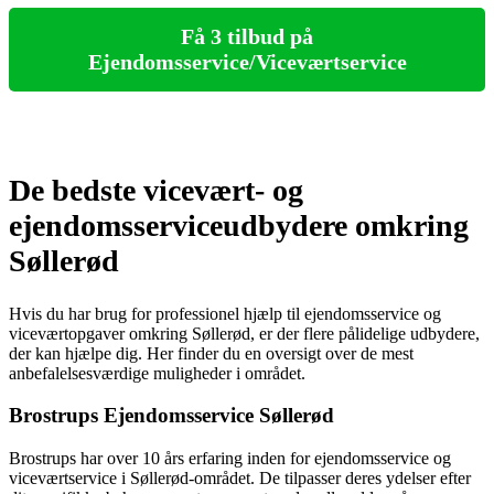
Få 3 tilbud på
Ejendomsservice/Viceværtservice
De bedste vicevært- og
ejendomsserviceudbydere omkring
Søllerød
Hvis du har brug for professionel hjælp til ejendomsservice og
viceværtopgaver omkring Søllerød, er der flere pålidelige udbydere,
der kan hjælpe dig. Her finder du en oversigt over de mest
anbefalelsesværdige muligheder i området.
Brostrups Ejendomsservice Søllerød
Brostrups har over 10 års erfaring inden for ejendomsservice og
viceværtservice i Søllerød-området. De tilpasser deres ydelser efter