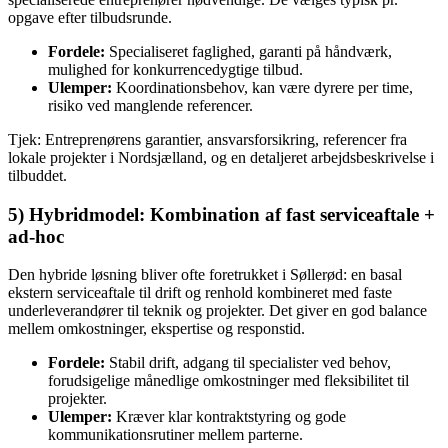
opgave efter tilbudsrunde.
Fordele:
Specialiseret faglighed, garanti på håndværk,
mulighed for konkurrencedygtige tilbud.
Ulemper:
Koordinationsbehov, kan være dyrere per time,
risiko ved manglende referencer.
Tjek: Entreprenørens garantier, ansvarsforsikring, referencer fra
lokale projekter i Nordsjælland, og en detaljeret arbejdsbeskrivelse i
tilbuddet.
5) Hybridmodel: Kombination af fast serviceaftale +
ad‑hoc
Den hybride løsning bliver ofte foretrukket i Søllerød: en basal
ekstern serviceaftale til drift og renhold kombineret med faste
underleverandører til teknik og projekter. Det giver en god balance
mellem omkostninger, ekspertise og responstid.
Fordele:
Stabil drift, adgang til specialister ved behov,
forudsigelige månedlige omkostninger med fleksibilitet til
projekter.
Ulemper:
Kræver klar kontraktstyring og gode
kommunikationsrutiner mellem parterne.