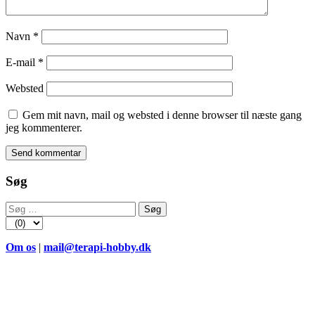
Navn
*
E-mail
*
Websted
Gem mit navn, mail og websted i denne browser til næste gang
jeg kommenterer.
Søg
Søg
efter:
Om os
|
mail@terapi-hobby.dk