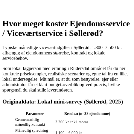
Hvor meget koster Ejendomsservice
/ Viceværtservice i Søllerød?
Typiske månedlige viceværtudgifter i Søllerød: 1.800–7.500 kr.
afhængig af ejendommens størrelse, kontrakt og lokale
servicebehov.
Som lokal fagperson med erfaring i Rudersdal-området får du her
konkrete priseksempler, realistiske scenarier og egne tal fra en lille,
lokal undersøgelse. Mit mål er, at du som bestyrelse, ejer eller
administrator får et klart budget‑overblik og ved præcis, hvilke
spørgsmål du skal stille leverandøren.
Originaldata: Lokal mini‑survey (Søllerød, 2025)
Parameter
Resultat (n=38 ejendomme)
Gennemsnitlig
3.200 kr. inkl. moms
månedlig kontrakt
Månedlig spredning
1.100 – 6.900 kr.