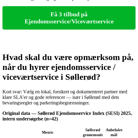
Få 3 tilbud på
Ejendomsservice/Viceværtservice
Hvad skal du være opmærksom på,
når du hyrer ejendomsservice /
viceværtservice i Søllerød?
Kort svar: Vælg en lokal, forsikret og dokumenteret partner med
klare SLA’er og gode referencer — især i Søllerød med dets
bevaringsregler og parkeringsbegrænsninger.
Original data — Søllerød Ejendomsservice Index (SESI) 2025,
intern undersøgelse (n=42)
Søllerød
Anbefalet
Metric
gennemsnit
mål