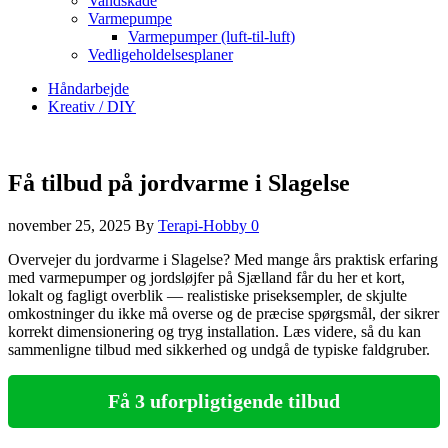
Vandskade
Varmepumpe
Varmepumper (luft-til-luft)
Vedligeholdelsesplaner
Håndarbejde
Kreativ / DIY
Få tilbud på jordvarme i Slagelse
november 25, 2025
By
Terapi-Hobby
0
Overvejer du jordvarme i Slagelse? Med mange års praktisk erfaring
med varmepumper og jordsløjfer på Sjælland får du her et kort,
lokalt og fagligt overblik — realistiske priseksempler, de skjulte
omkostninger du ikke må overse og de præcise spørgsmål, der sikrer
korrekt dimensionering og tryg installation. Læs videre, så du kan
sammenligne tilbud med sikkerhed og undgå de typiske faldgruber.
Få 3 uforpligtigende tilbud