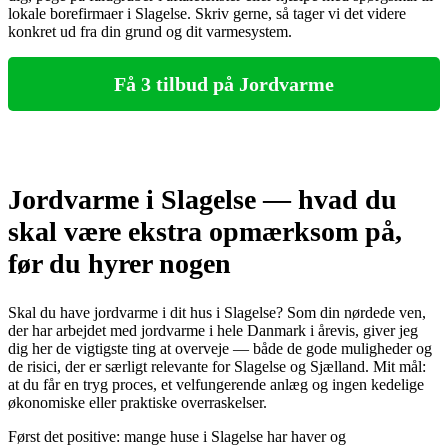
lokale borefirmaer i Slagelse. Skriv gerne, så tager vi det videre
konkret ud fra din grund og dit varmesystem.
Få 3 tilbud på Jordvarme
Jordvarme i Slagelse — hvad du
skal være ekstra opmærksom på,
før du hyrer nogen
Skal du have jordvarme i dit hus i Slagelse? Som din nørdede ven,
der har arbejdet med jordvarme i hele Danmark i årevis, giver jeg
dig her de vigtigste ting at overveje — både de gode muligheder og
de risici, der er særligt relevante for Slagelse og Sjælland. Mit mål:
at du får en tryg proces, et velfungerende anlæg og ingen kedelige
økonomiske eller praktiske overraskelser.
Først det positive: mange huse i Slagelse har haver og