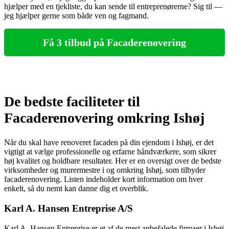
hjælper med en tjekliste, du kan sende til entreprenørerne? Sig til —
jeg hjælper gerne som både ven og fagmand.
Få 3 tilbud på Facaderenovering
De bedste faciliteter til
Facaderenovering omkring Ishøj
Når du skal have renoveret facaden på din ejendom i Ishøj, er det
vigtigt at vælge professionelle og erfarne håndværkere, som sikrer
høj kvalitet og holdbare resultater. Her er en oversigt over de bedste
virksomheder og murermestre i og omkring Ishøj, som tilbyder
facaderenovering. Listen indeholder kort information om hver
enkelt, så du nemt kan danne dig et overblik.
Karl A. Hansen Entreprise A/S
Karl A. Hansen Entreprise er et af de mest anbefalede firmaer i Ishøj