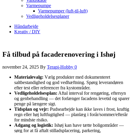
Vandskade
Varmepumpe
Varmepumper (luft-til-luft)
Vedligeholdelsesplaner
Håndarbejde
Kreativ / DIY
Få tilbud på facaderenovering i Ishøj
november 24, 2025
By
Terapi-Hobby
0
Materialevalg:
Vælg produkter med dokumenteret
saltbestandighed og god vedhæftning. Spørg leverandøren
efter test eller referencer fra kystområder.
Vedligeholdelsesplan:
Aftal interval for rengøring, eftersyn
og genbehandling — det forlænger facadens levetid og sparer
penge på længere sigt.
Tidsplan og vejr:
Pudsearbejde kan ikke laves i frost, kraftig
regn eller høj luftfugtighed — planlæg i forår/sommer/efterår
for mindste risiko.
Adgang og logistik:
Ishøj kan have tætte boligområder —
sørg for at få aftalt stilladsplacering, parkering,