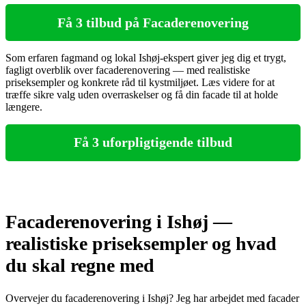
Få 3 tilbud på Facaderenovering
Som erfaren fagmand og lokal Ishøj-ekspert giver jeg dig et trygt,
fagligt overblik over facaderenovering — med realistiske
priseksempler og konkrete råd til kystmiljøet. Læs videre for at
træffe sikre valg uden overraskelser og få din facade til at holde
længere.
Få 3 uforpligtigende tilbud
Facaderenovering i Ishøj —
realistiske priseksempler og hvad
du skal regne med
Overvejer du facaderenovering i Ishøj? Jeg har arbejdet med facader