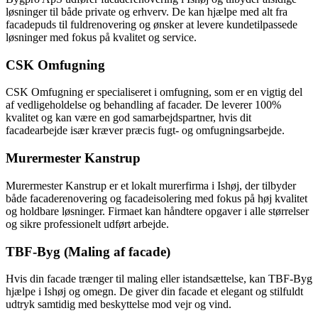
løsninger til både private og erhverv. De kan hjælpe med alt fra
facadepuds til fuldrenovering og ønsker at levere kundetilpassede
løsninger med fokus på kvalitet og service.
CSK Omfugning
CSK Omfugning er specialiseret i omfugning, som er en vigtig del
af vedligeholdelse og behandling af facader. De leverer 100%
kvalitet og kan være en god samarbejdspartner, hvis dit
facadearbejde især kræver præcis fugt- og omfugningsarbejde.
Murermester Kanstrup
Murermester Kanstrup er et lokalt murerfirma i Ishøj, der tilbyder
både facaderenovering og facadeisolering med fokus på høj kvalitet
og holdbare løsninger. Firmaet kan håndtere opgaver i alle størrelser
og sikre professionelt udført arbejde.
TBF-Byg (Maling af facade)
Hvis din facade trænger til maling eller istandsættelse, kan TBF-Byg
hjælpe i Ishøj og omegn. De giver din facade et elegant og stilfuldt
udtryk samtidig med beskyttelse mod vejr og vind.