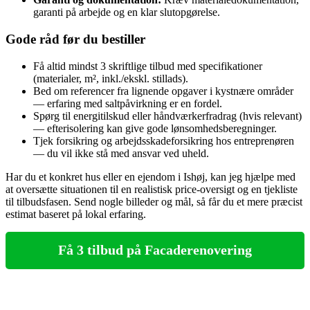
garanti på arbejde og en klar slutopgørelse.
Gode råd før du bestiller
Få altid mindst 3 skriftlige tilbud med specifikationer
(materialer, m², inkl./ekskl. stillads).
Bed om referencer fra lignende opgaver i kystnære områder
— erfaring med saltpåvirkning er en fordel.
Spørg til energitilskud eller håndværkerfradrag (hvis relevant)
— efterisolering kan give gode lønsomhedsberegninger.
Tjek forsikring og arbejdsskadeforsikring hos entreprenøren
— du vil ikke stå med ansvar ved uheld.
Har du et konkret hus eller en ejendom i Ishøj, kan jeg hjælpe med
at oversætte situationen til en realistisk price-oversigt og en tjekliste
til tilbudsfasen. Send nogle billeder og mål, så får du et mere præcist
estimat baseret på lokal erfaring.
Få 3 tilbud på Facaderenovering