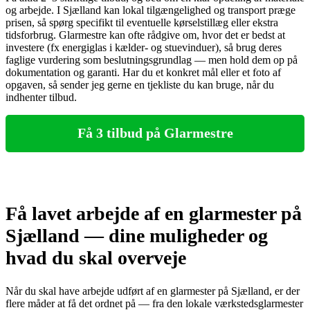
og arbejde. I Sjælland kan lokal tilgængelighed og transport præge
prisen, så spørg specifikt til eventuelle kørselstillæg eller ekstra
tidsforbrug. Glarmestre kan ofte rådgive om, hvor det er bedst at
investere (fx energiglas i kælder- og stuevinduer), så brug deres
faglige vurdering som beslutningsgrundlag — men hold dem op på
dokumentation og garanti. Har du et konkret mål eller et foto af
opgaven, så sender jeg gerne en tjekliste du kan bruge, når du
indhenter tilbud.
Få 3 tilbud på Glarmestre
Få lavet arbejde af en glarmester på
Sjælland — dine muligheder og
hvad du skal overveje
Når du skal have arbejde udført af en glarmester på Sjælland, er der
flere måder at få det ordnet på — fra den lokale værkstedsglarmester