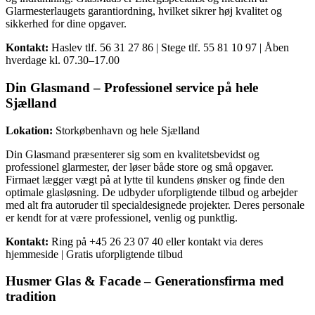
Glarmesterlaugets garantiordning, hvilket sikrer høj kvalitet og
sikkerhed for dine opgaver.
Kontakt:
Haslev tlf. 56 31 27 86 | Stege tlf. 55 81 10 97 | Åben
hverdage kl. 07.30–17.00
Din Glasmand – Professionel service på hele
Sjælland
Lokation:
Storkøbenhavn og hele Sjælland
Din Glasmand præsenterer sig som en kvalitetsbevidst og
professionel glarmester, der løser både store og små opgaver.
Firmaet lægger vægt på at lytte til kundens ønsker og finde den
optimale glasløsning. De udbyder uforpligtende tilbud og arbejder
med alt fra autoruder til specialdesignede projekter. Deres personale
er kendt for at være professionel, venlig og punktlig.
Kontakt:
Ring på +45 26 23 07 40 eller kontakt via deres
hjemmeside | Gratis uforpligtende tilbud
Husmer Glas & Facade – Generationsfirma med
tradition