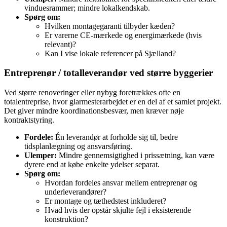
vinduesrammer; mindre lokalkendskab.
Spørg om:
Hvilken montagegaranti tilbyder kæden?
Er varerne CE-mærkede og energimærkede (hvis
relevant)?
Kan I vise lokale referencer på Sjælland?
Entreprenør / totalleverandør ved større byggerier
Ved større renoveringer eller nybyg foretrækkes ofte en
totalentreprise, hvor glarmesterarbejdet er en del af et samlet projekt.
Det giver mindre koordinationsbesvær, men kræver nøje
kontraktstyring.
Fordele:
Én leverandør at forholde sig til, bedre
tidsplanlægning og ansvarsføring.
Ulemper:
Mindre gennemsigtighed i prissætning, kan være
dyrere end at købe enkelte ydelser separat.
Spørg om:
Hvordan fordeles ansvar mellem entreprenør og
underleverandører?
Er montage og tæthedstest inkluderet?
Hvad hvis der opstår skjulte fejl i eksisterende
konstruktion?