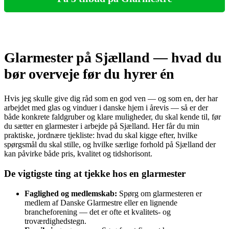
Glarmester på Sjælland — hvad du
bør overveje før du hyrer én
Hvis jeg skulle give dig råd som en god ven — og som en, der har
arbejdet med glas og vinduer i danske hjem i årevis — så er der
både konkrete faldgruber og klare muligheder, du skal kende til, før
du sætter en glarmester i arbejde på Sjælland. Her får du min
praktiske, jordnære tjekliste: hvad du skal kigge efter, hvilke
spørgsmål du skal stille, og hvilke særlige forhold på Sjælland der
kan påvirke både pris, kvalitet og tidshorisont.
De vigtigste ting at tjekke hos en glarmester
Faglighed og medlemskab:
Spørg om glarmesteren er
medlem af Danske Glarmestre eller en lignende
brancheforening — det er ofte et kvalitets- og
troværdighedstegn.