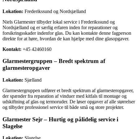
Lokation:
Frederikssund og Nordsjælland
Niels Glarmester tilbyder lokal service i Frederikssund og
Nordsjælland og er særlig erfaren inden for reparationer og
forsikringsskader indenfor glas. Du kan kontakte denne fagperson
direkte for at høre, hvordan de kan hjælpe med dine glasopgaver.
Kontakt:
+45 42460160
Glarmestergruppen – Bredt spektrum af
glarmesteropgaver
Lokation:
Sjælland
Glarmestergruppen udfører et bredt spektrum af glarmesteropgaver,
der spænder fra reparation af vinduer med kitfals til montage og
udskiftning af glas og termoruder. De løser opgaver af alle størrelser
og tilbyder professionel service til både små og store projekter.
Glarmester Sejr – Hurtig og pålidelig service i
Slagelse
Lokation:
Slagelse