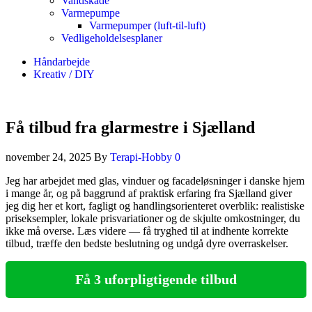
Vandskade
Varmepumpe
Varmepumper (luft-til-luft)
Vedligeholdelsesplaner
Håndarbejde
Kreativ / DIY
Få tilbud fra glarmestre i Sjælland
november 24, 2025
By
Terapi-Hobby
0
Jeg har arbejdet med glas, vinduer og facadeløsninger i danske hjem
i mange år, og på baggrund af praktisk erfaring fra Sjælland giver
jeg dig her et kort, fagligt og handlingsorienteret overblik: realistiske
priseksempler, lokale prisvariationer og de skjulte omkostninger, du
ikke må overse. Læs videre — få tryghed til at indhente korrekte
tilbud, træffe den bedste beslutning og undgå dyre overraskelser.
Få 3 uforpligtigende tilbud