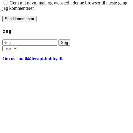
Gem mit navn, mail og websted i denne browser til næste gang
jeg kommenterer.
Søg
Søg
efter:
Om os
|
mail@terapi-hobby.dk