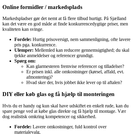
Online formidler / markedsplads
Markedspladser gør det nemt at få flere tilbud hurtigt. På Sjælland
kan det være en god måde at finde konkurrencedygtige priser, men
kvaliteten kan svinge.
Fordele:
Hurtig prisoversigt, nem sammenligning, ofte lavere
pris pga. konkurrence.
Ulemper:
Mellemled kan reducere gennemsigtighed; du skal
tjekke anmeldelser og referencer grundigt.
Spørg om:
Kan glarmesteren fremvise referencer og tilladelser?
Er prisen inkl. alle omkostninger (kørsel, affald, evt.
afmontering)?
Hvad sker der, hvis jobbet ikke lever op til aftalen?
DIY eller køb glas og få hjælp til monteringen
Hvis du er handy og kun skal have udskiftet en enkelt rude, kan du
spare penge ved at købe glas direkte og få hjælp til montage. Vær
dog realistisk omkring kompetencer og sikkerhed.
Fordele:
Lavere omkostninger, fuld kontrol over
materialevalg.