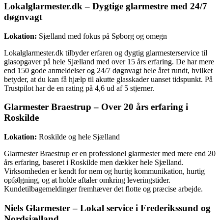
Lokalglarmester.dk – Dygtige glarmestre med 24/7
døgnvagt
Lokation:
Sjælland med fokus på Søborg og omegn
Lokalglarmester.dk tilbyder erfaren og dygtig glarmesterservice til
glasopgaver på hele Sjælland med over 15 års erfaring. De har mere
end 150 gode anmeldelser og 24/7 døgnvagt hele året rundt, hvilket
betyder, at du kan få hjælp til akutte glasskader uanset tidspunkt. På
Trustpilot har de en rating på 4,6 ud af 5 stjerner.
Glarmester Braestrup – Over 20 års erfaring i
Roskilde
Lokation:
Roskilde og hele Sjælland
Glarmester Braestrup er en professionel glarmester med mere end 20
års erfaring, baseret i Roskilde men dækker hele Sjælland.
Virksomheden er kendt for nem og hurtig kommunikation, hurtig
opfølgning, og at holde aftaler omkring leveringstider.
Kundetilbagemeldinger fremhæver det flotte og præcise arbejde.
Niels Glarmester – Lokal service i Frederikssund og
Nordsjælland