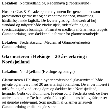
Lokation:
Nordsjælland og København (Frederikssund)
Husmer Glas & Facade opererer gennem fire generationer som
professionel glarmester og er kendt for stolthed, kvalitet og
hårdtarbejdende fagfolk. De leverer glas og håndværk af høj
standard og udfører både vinduestjek, ruderskiftning og
specialdesignede løsninger. Firmaet er medlem af Glarmesterlaugets
Garantiordning, som dækker alle former for glarmesterarbejde.
Lokation:
Frederikssund | Medlem af Glarmesterlaugets
Garantiordning
Glarmesteren i Helsinge – 20 års erfaring i
Nordsjælland
Lokation:
Nordsjælland (Helsinge og omegn)
Glarmesteren i Helsinge tilbyder professionel glasservice til både
private og erhverv med 20 års erfaring i branchen. De er certificeret i
udskiftning af vinduer og døre og dækker hele Nordsjælland,
herunder Gribskov Kommune, Fredensborg, Frederiksværk og flere
andre kommuner. De har stærkt fokus på kundens behov, fair priser
og grundig rådgivning. Som medlem af Glarmesterlaugets
Garantiordning er dit arbejde sikret.