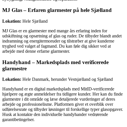
MJ Glas – Erfaren glarmester på hele Sjælland
Lokation:
Hele Sjælland
MJ Glas er en glarmester med mange års erfaring inden for
udskiftning og opsætning af glas og ruder. De tilbyder blandt andet
indramning og energitermoruder og tilstræber at give kunderne
tryghed ved valget af fagmand. Du kan føle dig sikker ved at
arbejde med denne erfarne glarmester.
Handyhand – Markedsplads med verificerede
glarmestre
Lokation:
Hele Danmark, herunder Vestsjælland og Sjælland
Handyhand er en digital markedsplads med MitID-verificerede
hjælpere og ægte anmeldelser fra tidligere kunder. Her kan du finde
glarmestre i dit område og læse detaljerede vurderinger af deres
arbejde og professionelisme. Platformen giver et overblik over
udførelsesrate og tilbyder løsninger til forskellige typer glasopgaver.
Husk at kontakte den individuelle handyhander vedrørende
garantibetingelser.