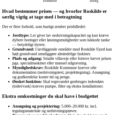
kommune
anlæg.
Hvad bestemmer prisen — og hvorfor Roskilde er
særlig vigtig at tage med i betragtning
Der er flere forhold, som hurtigt ændrer prisbilledet:
Jordtype:
Ler giver lav nedsivningskapacitet og kan kræve
dybere boringer eller løsningsmuligheder som lukkede tanke
— betydeligt dyrere.
Grundvand:
I lavtliggende områder mod Roskilde Fjord kan
højt grundvand umuliggøre almindelige faskiner.
Plads og adgang:
Smalle villaveje eller fortove hæver prisen
pga. specialmaskiner eller manuel udgravning.
Myndighedskrav:
Roskilde Kommune kræver ofte
dokumentation (nedsivningstest, projekttegning). Ansøgning
og godkendelse koster tid og penge.
Ønsket funktion:
Skal regnvandet genbruges indendørs
(toilet/vask) kræves pumpe, filter og ekstra installationer.
Ekstra omkostninger du skal have i budgettet
Ansøgning og projektering:
5.000–20.000 kr. incl.
tegningsmateriale og nedsivningsprøver.