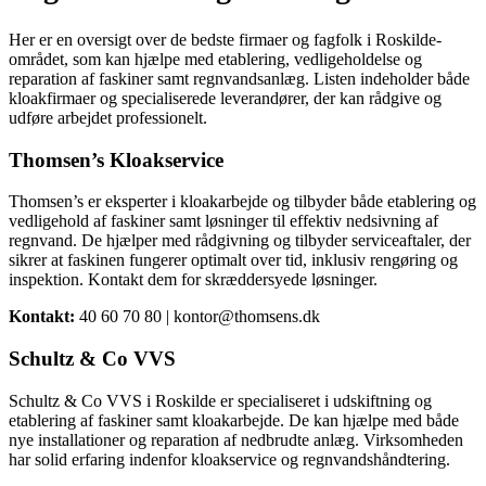
Her er en oversigt over de bedste firmaer og fagfolk i Roskilde-
området, som kan hjælpe med etablering, vedligeholdelse og
reparation af faskiner samt regnvandsanlæg. Listen indeholder både
kloakfirmaer og specialiserede leverandører, der kan rådgive og
udføre arbejdet professionelt.
Thomsen’s Kloakservice
Thomsen’s er eksperter i kloakarbejde og tilbyder både etablering og
vedligehold af faskiner samt løsninger til effektiv nedsivning af
regnvand. De hjælper med rådgivning og tilbyder serviceaftaler, der
sikrer at faskinen fungerer optimalt over tid, inklusiv rengøring og
inspektion. Kontakt dem for skræddersyede løsninger.
Kontakt:
40 60 70 80 | kontor@thomsens.dk
Schultz & Co VVS
Schultz & Co VVS i Roskilde er specialiseret i udskiftning og
etablering af faskiner samt kloakarbejde. De kan hjælpe med både
nye installationer og reparation af nedbrudte anlæg. Virksomheden
har solid erfaring indenfor kloakservice og regnvandshåndtering.