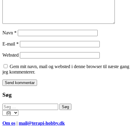
Navn
*
E-mail
*
Websted
Gem mit navn, mail og websted i denne browser til næste gang
jeg kommenterer.
Søg
Søg
efter:
Om os
|
mail@terapi-hobby.dk