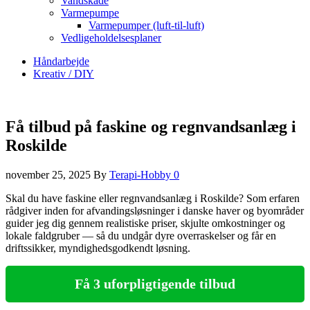
Vandskade
Varmepumpe
Varmepumper (luft-til-luft)
Vedligeholdelsesplaner
Håndarbejde
Kreativ / DIY
Få tilbud på faskine og regnvandsanlæg i
Roskilde
november 25, 2025
By
Terapi-Hobby
0
Skal du have faskine eller regnvandsanlæg i Roskilde? Som erfaren
rådgiver inden for afvandingsløsninger i danske haver og byområder
guider jeg dig gennem realistiske priser, skjulte omkostninger og
lokale faldgruber — så du undgår dyre overraskelser og får en
driftssikker, myndighedsgodkendt løsning.
Få 3 uforpligtigende tilbud