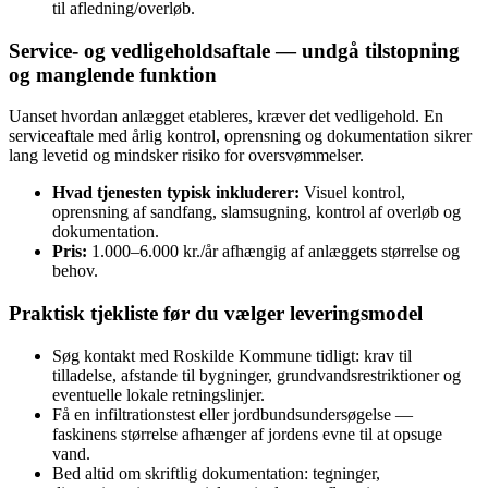
til afledning/overløb.
Service- og vedligeholdsaftale — undgå tilstopning
og manglende funktion
Uanset hvordan anlægget etableres, kræver det vedligehold. En
serviceaftale med årlig kontrol, oprensning og dokumentation sikrer
lang levetid og mindsker risiko for oversvømmelser.
Hvad tjenesten typisk inkluderer:
Visuel kontrol,
oprensning af sandfang, slamsugning, kontrol af overløb og
dokumentation.
Pris:
1.000–6.000 kr./år afhængig af anlæggets størrelse og
behov.
Praktisk tjekliste før du vælger leveringsmodel
Søg kontakt med Roskilde Kommune tidligt: krav til
tilladelse, afstande til bygninger, grundvandsrestriktioner og
eventuelle lokale retningslinjer.
Få en infiltrationstest eller jordbundsundersøgelse —
faskinens størrelse afhænger af jordens evne til at opsuge
vand.
Bed altid om skriftlig dokumentation: tegninger,