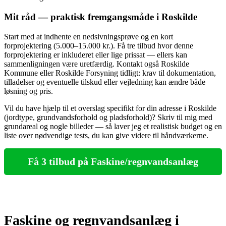
Mit råd — praktisk fremgangsmåde i Roskilde
Start med at indhente en nedsivningsprøve og en kort
forprojektering (5.000–15.000 kr.). Få tre tilbud hvor denne
forprojektering er inkluderet eller lige prissat — ellers kan
sammenligningen være uretfærdig. Kontakt også Roskilde
Kommune eller Roskilde Forsyning tidligt: krav til dokumentation,
tilladelser og eventuelle tilskud eller vejledning kan ændre både
løsning og pris.
Vil du have hjælp til et overslag specifikt for din adresse i Roskilde
(jordtype, grundvandsforhold og pladsforhold)? Skriv til mig med
grundareal og nogle billeder — så laver jeg et realistisk budget og en
liste over nødvendige tests, du kan give videre til håndværkerne.
Få 3 tilbud på Faskine/regnvandsanlæg
Faskine og regnvandsanlæg i