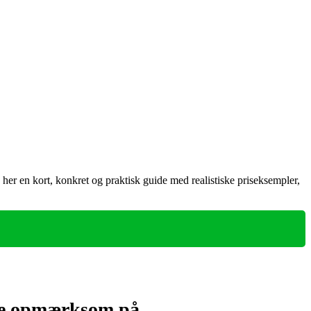
er en kort, konkret og praktisk guide med realistiske priseksempler,
ære opmærksom på