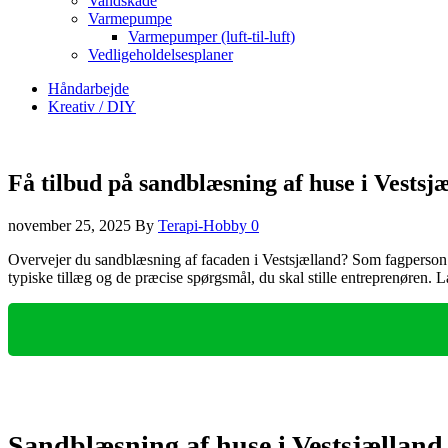
Vandskade
Varmepumpe
Varmepumper (luft-til-luft)
Vedligeholdelsesplaner
Håndarbejde
Kreativ / DIY
Få tilbud på sandblæsning af huse i Vestsj
november 25, 2025
By
Terapi-Hobby
0
Overvejer du sandblæsning af facaden i Vestsjælland? Som fagperson m
typiske tillæg og de præcise spørgsmål, du skal stille entreprenøren. L
Sandblæsning af huse i Vestsjællan