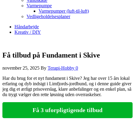
Vandskade
Varmepumpe
Varmepumper (luft-til-luft)
Vedligeholdelsesplaner
Håndarbejde
Kreativ / DIY
Få tilbud på Fundament i Skive
november 25, 2025
By
Terapi-Hobby
0
Har du brug for et nyt fundament i Skive? Jeg har over 15 års lokal
erfaring og dyb indsigt i Limfjords-jordbund, og i denne guide giver
jeg dig et ærligt prisoverslag, klare anbefalinger og en enkel plan, så
du trygt vælger den rette løsning uden overraskelser.
Få 3 uforpligtigende tilbud