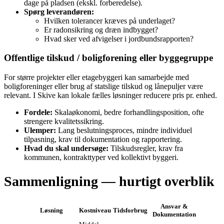
dage på pladsen (ekskl. forberedelse).
Spørg leverandøren:
Hvilken tolerancer kræves på underlaget?
Er radonsikring og dræn indbygget?
Hvad sker ved afvigelser i jordbundsrapporten?
Offentlige tilskud / boligforening eller byggegruppe
For større projekter eller etagebyggeri kan samarbejde med
boligforeninger eller brug af statslige tilskud og lånepuljer være
relevant. I Skive kan lokale fælles løsninger reducere pris pr. enhed.
Fordele:
Skalaøkonomi, bedre forhandlingsposition, ofte
strengere kvalitetssikring.
Ulemper:
Lang beslutningsproces, mindre individuel
tilpasning, krav til dokumentation og rapportering.
Hvad du skal undersøge:
Tilskudsregler, krav fra
kommunen, kontrakttyper ved kollektivt byggeri.
Sammenligning — hurtigt overblik
Ansvar &
Løsning
Kostniveau
Tidsforbrug
Dokumentation