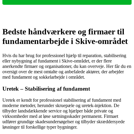
Bedste håndværkere og firmaer til
fundamentarbejde i Skive-området
Hvis du har brug for professionel hjælp til reparation, stabilisering
eller nybygning af fundament i Skive-området, er der flere
anerkendte firmaer og organisationer, du kan overveje. Her får du en
oversigt over de mest omtalte og anbefalede aktører, der arbejder
med fundament og sokkelarbejde i området.
Uretek – Stabilisering af fundament
Uretek er kendt for professionel stabilisering af fundament med
moderne metoder, herunder skruepæle og uretek-injektion. De
tilbyder landsdækkende service og hjælper både private og
virksomheder med at løse sætningsskader permanent. Firmaet
udfører grundige skadesundersøgelser og tilbyder skræddersyede
løsninger til forskellige typer bygninger.