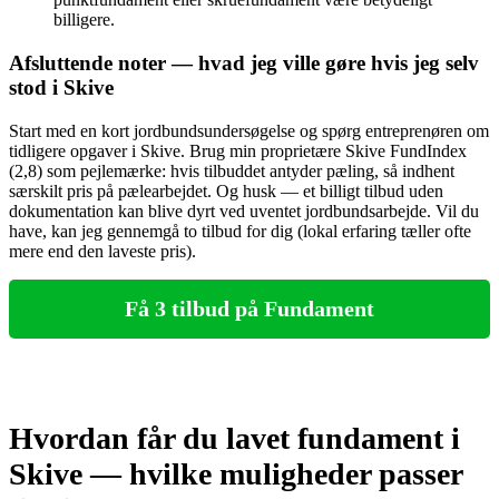
billigere.
Afsluttende noter — hvad jeg ville gøre hvis jeg selv
stod i Skive
Start med en kort jordbundsundersøgelse og spørg entreprenøren om
tidligere opgaver i Skive. Brug min proprietære Skive FundIndex
(2,8) som pejlemærke: hvis tilbuddet antyder pæling, så indhent
særskilt pris på pælearbejdet. Og husk — et billigt tilbud uden
dokumentation kan blive dyrt ved uventet jordbundsarbejde. Vil du
have, kan jeg gennemgå to tilbud for dig (lokal erfaring tæller ofte
mere end den laveste pris).
Få 3 tilbud på Fundament
Hvordan får du lavet fundament i
Skive — hvilke muligheder passer