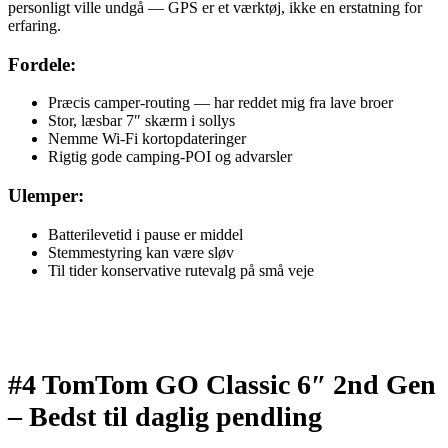
personligt ville undgå — GPS er et værktøj, ikke en erstatning for
erfaring.
Fordele:
Præcis camper‑routing — har reddet mig fra lave broer
Stor, læsbar 7″ skærm i sollys
Nemme Wi‑Fi kortopdateringer
Rigtig gode camping-POI og advarsler
Ulemper:
Batterilevetid i pause er middel
Stemmestyring kan være sløv
Til tider konservative rutevalg på små veje
#4 TomTom GO Classic 6″ 2nd Gen
–
Bedst til daglig pendling