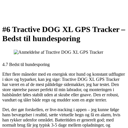
#6 Tractive DOG XL GPS Tracker –
Bedst til hundesporing
4.7 Bedst til hundesporing
Efter flere måneder med en energisk stor hund og konstant udflugter
i skov og byparker, kan jeg sige: Tractive DOG XL GPS Tracker
har været en af de mest pålidelige sidemakker, jeg har testet. Den
store størrelse passer perfekt til min labrador, og monteringen i
halsbåndet føles stabilt uden at skrabe eller gnave. Den er robust,
vandtæt og tåler både regn og mudder som en ægte terrier.
Det, der gør forskellen, er live-tracking i appen – jeg kunne følge
hans bevægelser i realtid, sætte virtuelle hegn og få en alarm, hvis
han rykker udenfor området. Batteritiden er generelt god; med
normalt brug får jeg typisk 3-5 dage mellem opladninger, og