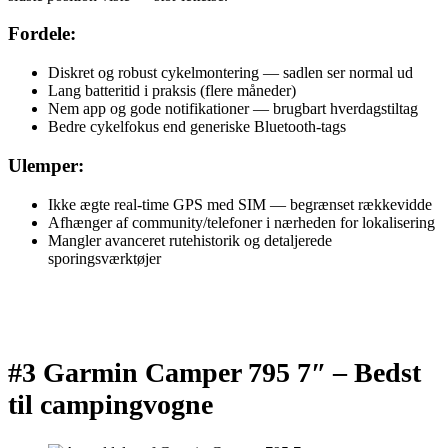
Fordele:
Diskret og robust cykelmontering — sadlen ser normal ud
Lang batteritid i praksis (flere måneder)
Nem app og gode notifikationer — brugbart hverdagstiltag
Bedre cykelfokus end generiske Bluetooth-tags
Ulemper:
Ikke ægte real-time GPS med SIM — begrænset rækkevidde
Afhænger af community/telefoner i nærheden for lokalisering
Mangler avanceret rutehistorik og detaljerede
sporingsværktøjer
#3 Garmin Camper 795 7″ –
Bedst
til campingvogne