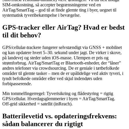
SIM‑omkostning, så accepter begrænsningerne ved en
AirTag/SmartTag – god til at finde glemte ting i byer, uegnet til
systematisk tyveribekæmpelse i bevægelse.
GPS‑tracker eller AirTag? Hvad er bedst
til dit behov?
GPS/cellular‑trackere fungerer selvstændigt via GNSS + mobilnet
og kan opdatere hvert 5–30. sekund under jagt. De virker i skove,
på landevej og steder uden iOS‑masse. Ulempen er pris og
strømforbrug. AirTag/SmartTag er Bluetooth‑enheder, der “låner”
andres telefoner via crowdsourcing. De er geniale i tætbefolkede
områder til glemte tasker – men de er upålidelige ved aktiv tyveri, i
tyndt befolkede områder eller ved skjul indendørs uden
forbipasserende.
Min tommelfingerregel: Tyverisikring og flådestyring = rigtig
GPS/cellular. Hverdagsglemmerier i byen = AirTag/SmartTag.
Off‑grid sikkerhed = satellit (inReach).
Batterilevetid vs. opdateringsfrekvens:
sådan balancerer du rigtigt