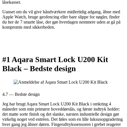
låsekasser.
Uanset om du vil give håndværkere midlertidig adgang, åbne med
Apple Watch, bruge geofencing eller bare slippe for nøgler, finder
du her de 7 smarte låse, der gør hverdagen nemmere uden at gå på
kompromis med sikkerheden.
#1 Aqara Smart Lock U200 Kit
Black –
Bedste design
4.7 — Bedste design
Jeg har brugt Aqara Smart Lock U200 Kit Black i omkring 4
måneder som min primære hoveddørs­lås, og første indtryk holder:
det matte sorte finish og det slanke, næsten industrielle design gør
virkelig noget ved entréen. Det føles som en lille luksusopgradering
hver gang jeg åbner døren. Fingeraftrykssensoren i grebet reagerer