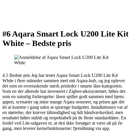
#6 Aqara Smart Lock U200 Lite Kit
White –
Bedste pris
4.5 Bedste pris Jeg har testet Aqara Smart Lock U200 Lite Kit
White i flere måneder sammen med mit Aqara-hub, og jeg oplever
det som en overraskende stærk prisleder i smarte låse-kategorien.
Som en der allerede har investeret i Zigbee-økosystemet, føltes det
som en naturlig forlængelse: låsen spiller godt sammen med hjem-
appen, scenarier og mine mange Aqara sensorer, og prisen gør det
let at komme i gang uden at sprænge budgettet. Installationen var af
en størrelse, der kræver tålmodighed og lidt håndværkerånd, men
resultatet føltes stabilt og respektabelt på de fleste standarddøre. En
fordel ved Lite-udgaven er, at den ikke forsøger at være alt på én
gang, men leverer kernefunktionerne: fjernåbning via app,