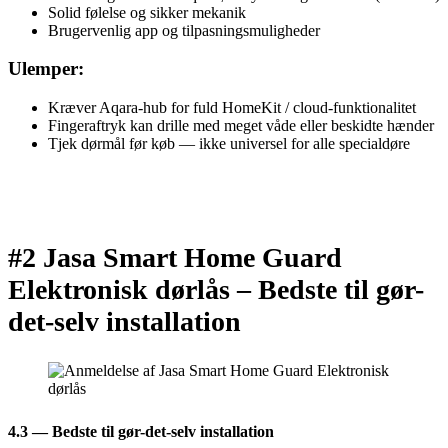
Solid følelse og sikker mekanik
Brugervenlig app og tilpasningsmuligheder
Ulemper:
Kræver Aqara-hub for fuld HomeKit / cloud-funktionalitet
Fingeraftryk kan drille med meget våde eller beskidte hænder
Tjek dørmål før køb — ikke universel for alle specialdøre
#2 Jasa Smart Home Guard
Elektronisk dørlås –
Bedste til gør-
det-selv installation
4.3 — Bedste til gør-det-selv installation