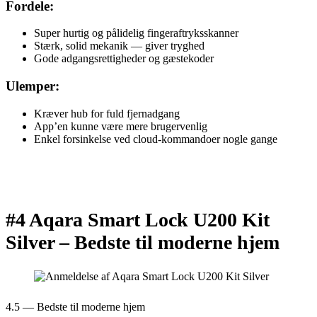
Fordele:
Super hurtig og pålidelig fingeraftryksskanner
Stærk, solid mekanik — giver tryghed
Gode adgangsrettigheder og gæstekoder
Ulemper:
Kræver hub for fuld fjernadgang
App’en kunne være mere brugervenlig
Enkel forsinkelse ved cloud-kommandoer nogle gange
#4 Aqara Smart Lock U200 Kit
Silver –
Bedste til moderne hjem
4.5 — Bedste til moderne hjem