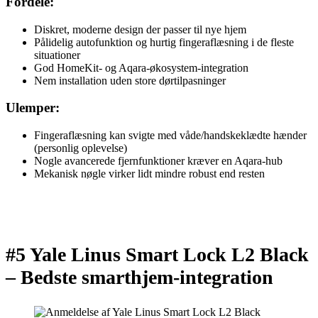
Fordele:
Diskret, moderne design der passer til nye hjem
Pålidelig autofunktion og hurtig fingeraflæsning i de fleste
situationer
God HomeKit- og Aqara-økosystem-integration
Nem installation uden store dørtilpasninger
Ulemper:
Fingeraflæsning kan svigte med våde/handskeklædte hænder
(personlig oplevelse)
Nogle avancerede fjernfunktioner kræver en Aqara-hub
Mekanisk nøgle virker lidt mindre robust end resten
#5 Yale Linus Smart Lock L2 Black
–
Bedste smarthjem-integration