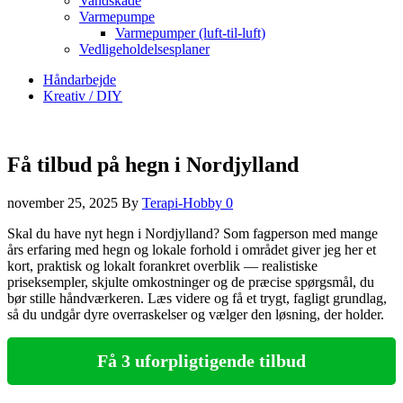
Vandskade
Varmepumpe
Varmepumper (luft-til-luft)
Vedligeholdelsesplaner
Håndarbejde
Kreativ / DIY
Få tilbud på hegn i Nordjylland
november 25, 2025
By
Terapi-Hobby
0
Skal du have nyt hegn i Nordjylland? Som fagperson med mange
års erfaring med hegn og lokale forhold i området giver jeg her et
kort, praktisk og lokalt forankret overblik — realistiske
priseksempler, skjulte omkostninger og de præcise spørgsmål, du
bør stille håndværkeren. Læs videre og få et trygt, fagligt grundlag,
så du undgår dyre overraskelser og vælger den løsning, der holder.
Få 3 uforpligtigende tilbud