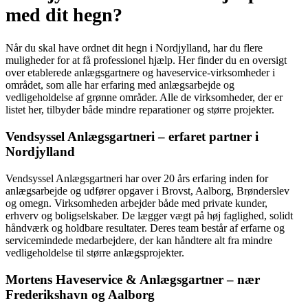
med dit hegn?
Når du skal have ordnet dit hegn i Nordjylland, har du flere
muligheder for at få professionel hjælp. Her finder du en oversigt
over etablerede anlægsgartnere og haveservice-virksomheder i
området, som alle har erfaring med anlægsarbejde og
vedligeholdelse af grønne områder. Alle de virksomheder, der er
listet her, tilbyder både mindre reparationer og større projekter.
Vendsyssel Anlægsgartneri – erfaret partner i
Nordjylland
Vendsyssel Anlægsgartneri har over 20 års erfaring inden for
anlægsarbejde og udfører opgaver i Brovst, Aalborg, Brønderslev
og omegn. Virksomheden arbejder både med private kunder,
erhverv og boligselskaber. De lægger vægt på høj faglighed, solidt
håndværk og holdbare resultater. Deres team består af erfarne og
servicemindede medarbejdere, der kan håndtere alt fra mindre
vedligeholdelse til større anlægsprojekter.
Mortens Haveservice & Anlægsgartner – nær
Frederikshavn og Aalborg