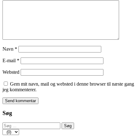
Navn
*
E-mail
*
Websted
Gem mit navn, mail og websted i denne browser til næste gang
jeg kommenterer.
Søg
Søg
efter: