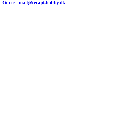
Om os
|
mail@terapi-hobby.dk