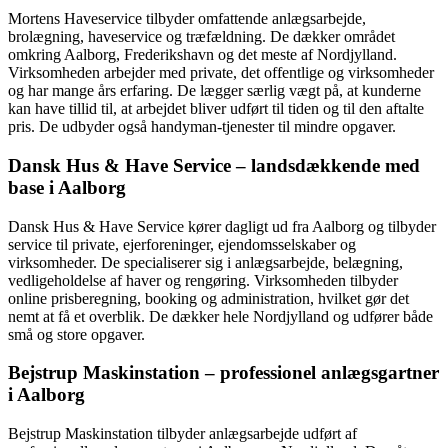
Mortens Haveservice tilbyder omfattende anlægsarbejde,
brolægning, haveservice og træfældning. De dækker området
omkring Aalborg, Frederikshavn og det meste af Nordjylland.
Virksomheden arbejder med private, det offentlige og virksomheder
og har mange års erfaring. De lægger særlig vægt på, at kunderne
kan have tillid til, at arbejdet bliver udført til tiden og til den aftalte
pris. De udbyder også handyman-tjenester til mindre opgaver.
Dansk Hus & Have Service – landsdækkende med
base i Aalborg
Dansk Hus & Have Service kører dagligt ud fra Aalborg og tilbyder
service til private, ejerforeninger, ejendomsselskaber og
virksomheder. De specialiserer sig i anlægsarbejde, belægning,
vedligeholdelse af haver og rengøring. Virksomheden tilbyder
online prisberegning, booking og administration, hvilket gør det
nemt at få et overblik. De dækker hele Nordjylland og udfører både
små og store opgaver.
Bejstrup Maskinstation – professionel anlægsgartner
i Aalborg
Bejstrup Maskinstation tilbyder anlægsarbejde udført af