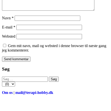
Navn
*
E-mail
*
Websted
Gem mit navn, mail og websted i denne browser til næste gang
jeg kommenterer.
Søg
Søg
efter:
Om os
|
mail@terapi-hobby.dk