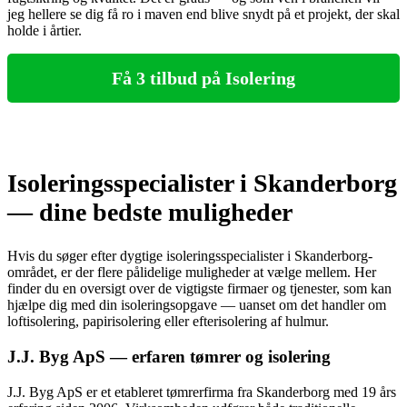
jeg hellere se dig få ro i maven end blive snydt på et projekt, der skal
holde i årtier.
Få 3 tilbud på Isolering
Isoleringsspecialister i Skanderborg
— dine bedste muligheder
Hvis du søger efter dygtige isoleringsspecialister i Skanderborg-
området, er der flere pålidelige muligheder at vælge mellem. Her
finder du en oversigt over de vigtigste firmaer og tjenester, som kan
hjælpe dig med din isoleringsopgave — uanset om det handler om
loftisolering, papirisolering eller efterisolering af hulmur.
J.J. Byg ApS — erfaren tømrer og isolering
J.J. Byg ApS er et etableret tømrerfirma fra Skanderborg med 19 års