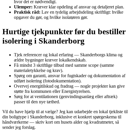
hvor det er nødvendigt.
Ulemper:
Kræver klar opdeling af ansvar og detaljeret plan.
Praktisk råd:
Lav en tydelig arbejdsdeling skriftligt: hvilke
opgaver du gør, og hvilke isolatøren gør.
Hurtige tjekpunkter før du bestiller
isolering i Skanderborg
Tjek referencer og lokal erfaring — Skanderborgs klima og
ældre bygninger kræver lokalkendskab.
Få mindst 3 skriftlige tilbud med samme scope (samme
materialetykkelse og krav).
Spørg om garanti, ansvar for fugtskader og dokumentation af
udført isolering (fotodokumentation).
Overvej energitilskud og fradrag — nogle projekter kan give
støtte fra kommunen eller Energistyrelsen.
Sørg for at ventilationen (genvindingsanlæg eller aftræk)
passer til den nye tæthed.
Vil du have hjælp til at vælge? Jeg kan udarbejde en lokal tjekliste til
din boligtype i Skanderborg, inklusive et konkret spørgeskema til
håndværkerne — skriv kort om husets alder og kvadratmeter, så
sender jeg forslag.