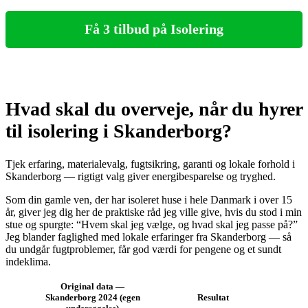
Få 3 tilbud på Isolering
Hvad skal du overveje, når du hyrer
til isolering i Skanderborg?
Tjek erfaring, materialevalg, fugtsikring, garanti og lokale forhold i
Skanderborg — rigtigt valg giver energibesparelse og tryghed.
Som din gamle ven, der har isoleret huse i hele Danmark i over 15
år, giver jeg dig her de praktiske råd jeg ville give, hvis du stod i min
stue og spurgte: “Hvem skal jeg vælge, og hvad skal jeg passe på?”
Jeg blander faglighed med lokale erfaringer fra Skanderborg — så
du undgår fugtproblemer, får god værdi for pengene og et sundt
indeklima.
Original data —
Skanderborg 2024 (egen
Resultat