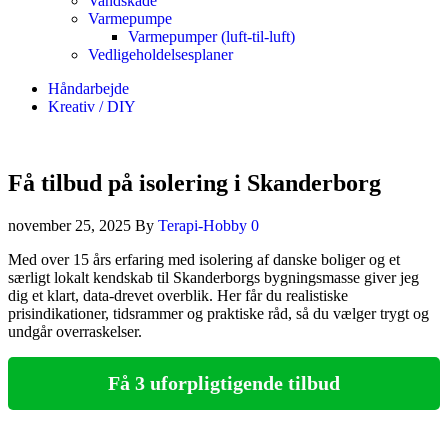
Vandskade
Varmepumpe
Varmepumper (luft-til-luft)
Vedligeholdelsesplaner
Håndarbejde
Kreativ / DIY
Få tilbud på isolering i Skanderborg
november 25, 2025
By
Terapi-Hobby
0
Med over 15 års erfaring med isolering af danske boliger og et
særligt lokalt kendskab til Skanderborgs bygningsmasse giver jeg
dig et klart, data‑drevet overblik. Her får du realistiske
prisindikationer, tidsrammer og praktiske råd, så du vælger trygt og
undgår overraskelser.
Få 3 uforpligtigende tilbud