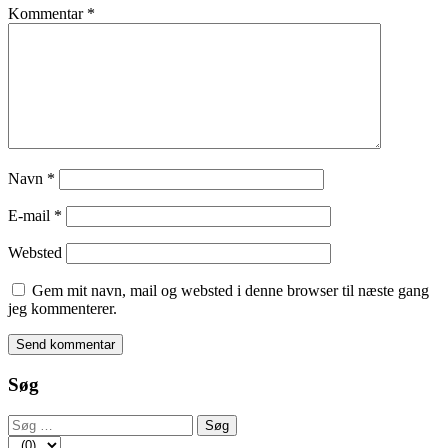
Kommentar
*
Navn
*
E-mail
*
Websted
Gem mit navn, mail og websted i denne browser til næste gang
jeg kommenterer.
Søg
Søg
efter: