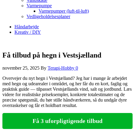
Vandskade
Varmepumpe
Varmepumper (luft-til-luft)
Vedligeholdelsesplaner
Håndarbejde
Kreativ / DIY
Få tilbud på hegn i Vestsjælland
november 25, 2025
By
Terapi-Hobby
0
Overvejer du nyt hegn i Vestsjælland? Jeg har i mange år arbejdet
med hegn og udearealer i området, og her får du en kort, faglig og
praktisk guide — tilpasset Vestsjællands vind, salt og jordbund. Læs
videre for realistiske priseksempler, konkrete totalestimater og de
præcise spørgsmål, du bør stille håndværkeren, så du undgår dyre
overraskelser og får et holdbart resultat.
Få 3 uforpligtigende tilbud