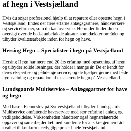
af hegn i Vestsjælland
Hvis du søger professionel hjælp til at reparere eller opsætte hegn i
Vestsjælland, findes der flere erfarne anlægsgartnere, håndværkere
og servicefirmaer, som du kan overveje. Herunder finder du en
oversigt over de bedst anbefalede aktører, som dækker området og
tilbyder kvalitetsarbejde inden for hegn og have.
Hersing Hegn – Specialister i hegn på Vestsjælland
Hersing Hegn har mere end 20 års erfaring med opsætning af hegn
og tilbyder solide løsninger, der holder i mange år. De er kendt for
deres ekspertise og pålidelige service, og de hjælper gerne med både
nyopsætning og reparation af eksisterende hegn på Vestsjælland.
Lundsgaards Multiservice – Anlægsgartner for have
og hegn
Med base i Fjenneslev på Sydvestsjælland tilbyder Lundsgaards
Multiservice omfattende haveservice med stor erfaring i anlæg og
vedligeholdelse. Virksomheden håndterer også hegnsrelaterede
opgaver og samarbejder tæt med kunderne for at sikre gennemført
kvalitet til konkurrencedygtige priser i hele Vestsjælland.