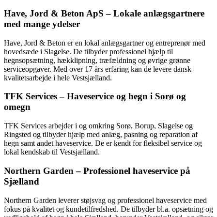
Have, Jord & Beton ApS – Lokale anlægsgartnere
med mange ydelser
Have, Jord & Beton er en lokal anlægsgartner og entreprenør med
hovedsæde i Slagelse. De tilbyder professionel hjælp til
hegnsopsætning, hækklipning, træfældning og øvrige grønne
serviceopgaver. Med over 17 års erfaring kan de levere dansk
kvalitetsarbejde i hele Vestsjælland.
TFK Services – Haveservice og hegn i Sorø og
omegn
TFK Services arbejder i og omkring Sorø, Borup, Slagelse og
Ringsted og tilbyder hjælp med anlæg, pasning og reparation af
hegn samt andet haveservice. De er kendt for fleksibel service og
lokal kendskab til Vestsjælland.
Northern Garden – Professionel haveservice på
Sjælland
Northern Garden leverer støjsvag og professionel haveservice med
fokus på kvalitet og kundetilfredshed. De tilbyder bl.a. opsætning og