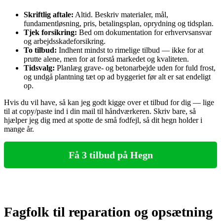
Skriftlig aftale:
Altid. Beskriv materialer, mål,
fundamentløsning, pris, betalingsplan, oprydning og tidsplan.
Tjek forsikring:
Bed om dokumentation for erhvervsansvar
og arbejdsskadeforsikring.
To tilbud:
Indhent mindst to rimelige tilbud — ikke for at
prutte alene, men for at forstå markedet og kvaliteten.
Tidsvalg:
Planlæg grave- og betonarbejde uden for fuld frost,
og undgå plantning tæt op ad byggeriet før alt er sat endeligt
op.
Hvis du vil have, så kan jeg godt kigge over et tilbud for dig — lige
til at copy/paste ind i din mail til håndværkeren. Skriv bare, så
hjælper jeg dig med at spotte de små fodfejl, så dit hegn holder i
mange år.
Få 3 tilbud på Hegn
Fagfolk til reparation og opsætning