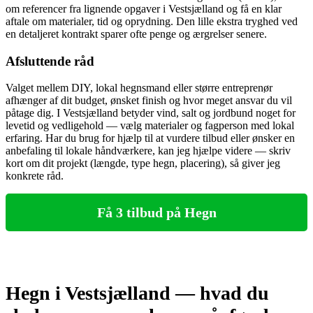
om referencer fra lignende opgaver i Vestsjælland og få en klar
aftale om materialer, tid og oprydning. Den lille ekstra tryghed ved
en detaljeret kontrakt sparer ofte penge og ærgrelser senere.
Afsluttende råd
Valget mellem DIY, lokal hegnsmand eller større entreprenør
afhænger af dit budget, ønsket finish og hvor meget ansvar du vil
påtage dig. I Vestsjælland betyder vind, salt og jordbund noget for
levetid og vedligehold — vælg materialer og fagperson med lokal
erfaring. Har du brug for hjælp til at vurdere tilbud eller ønsker en
anbefaling til lokale håndværkere, kan jeg hjælpe videre — skriv
kort om dit projekt (længde, type hegn, placering), så giver jeg
konkrete råd.
Få 3 tilbud på Hegn
Hegn i Vestsjælland — hvad du