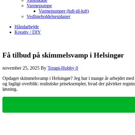
Vandskade
Varmepumpe
Varmepumper (luft-til-luft)
Vedligeholdelsesplaner
Håndarbejde
Kreativ / DIY
Få tilbud på skimmelsvamp i Helsingør
november 25, 2025
By
Terapi-Hobby
0
Opdaget skimmelsvamp i Helsingør? Jeg har i mange år arbejdet med f
og fagligt overblik: realistiske priseksempler, hvad der påvirker regn
løsning.