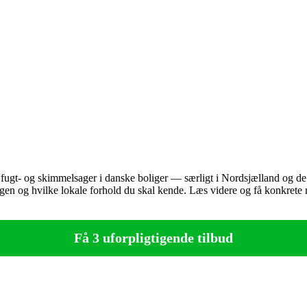
ugt‑ og skimmelsager i danske boliger — særligt i Nordsjælland og de 
ingen og hvilke lokale forhold du skal kende. Læs videre og få konkrete 
Få 3 uforpligtigende tilbud