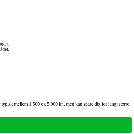
nger.
ådet.
r typisk mellem 1.500 og 5.000 kr., men kan spare dig for langt større