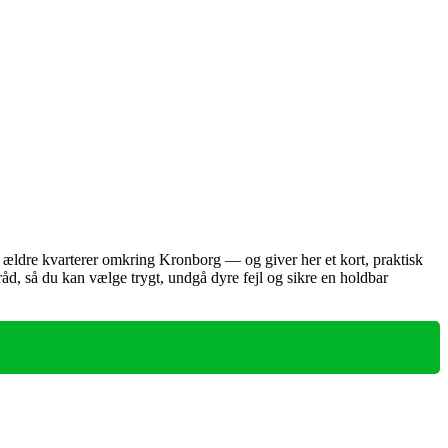
ældre kvarterer omkring Kronborg — og giver her et kort, praktisk
råd, så du kan vælge trygt, undgå dyre fejl og sikre en holdbar