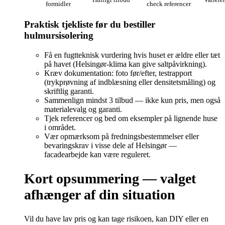
formidler
check referencer
Praktisk tjekliste før du bestiller
hulmursisolering
Få en fugtteknisk vurdering hvis huset er ældre eller tæt
på havet (Helsingør‑klima kan give saltpåvirkning).
Kræv dokumentation: foto før/efter, testrapport
(trykprøvning af indblæsning eller densitetsmåling) og
skriftlig garanti.
Sammenlign mindst 3 tilbud — ikke kun pris, men også
materialevalg og garanti.
Tjek referencer og bed om eksempler på lignende huse
i området.
Vær opmærksom på fredningsbestemmelser eller
bevaringskrav i visse dele af Helsingør —
facadearbejde kan være reguleret.
Kort opsummering — valget
afhænger af din situation
Vil du have lav pris og kan tage risikoen, kan DIY eller en