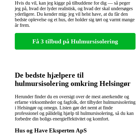
Hvis du vil, kan jeg kigge på tilbuddene for dig — så peger
jeg på, hvad der lyder realistisk, og hvad der skal undersøges
yderligere. Du kender mig: jeg vil helst have, at du får den
bedste oplevelse og et hus, der holder sig tørt og varmt mange
år frem.
Få 3 tilbud på Hulmursisolering
De bedste hjælpere til
hulmursisolering omkring Helsingør
Herunder finder du en oversigt over de mest anerkendte og
erfarne virksomheder og fagfolk, der tilbyder hulmursisolering
i Helsingør og omegn. Listen gør det nemt at finde
professionel og pålidelig hjælp til hulmursisolering, så du kan
forbedre din boligs energieffektivitet og komfort.
Hus og Have Eksperten ApS