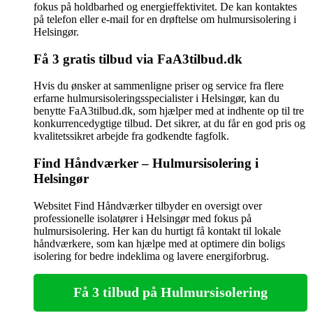
fokus på holdbarhed og energieffektivitet. De kan kontaktes
på telefon eller e-mail for en drøftelse om hulmursisolering i
Helsingør.
Få 3 gratis tilbud via FaA3tilbud.dk
Hvis du ønsker at sammenligne priser og service fra flere
erfarne hulmursisoleringsspecialister i Helsingør, kan du
benytte FaA3tilbud.dk, som hjælper med at indhente op til tre
konkurrencedygtige tilbud. Det sikrer, at du får en god pris og
kvalitetssikret arbejde fra godkendte fagfolk.
Find Håndværker – Hulmursisolering i
Helsingør
Websitet Find Håndværker tilbyder en oversigt over
professionelle isolatører i Helsingør med fokus på
hulmursisolering. Her kan du hurtigt få kontakt til lokale
håndværkere, som kan hjælpe med at optimere din boligs
isolering for bedre indeklima og lavere energiforbrug.
Få 3 tilbud på Hulmursisolering