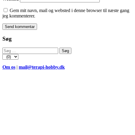
Gem mit navn, mail og websted i denne browser til næste gang
jeg kommenterer.
Søg
Søg
efter:
Om os
|
mail@terapi-hobby.dk