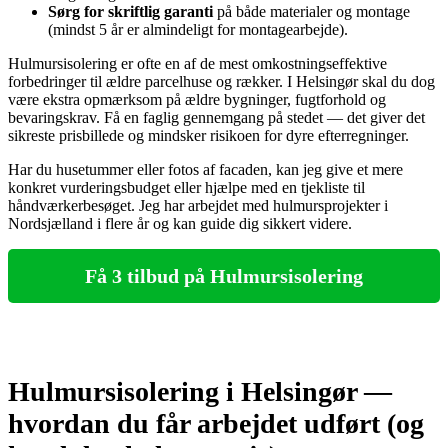
Sørg for skriftlig garanti
på både materialer og montage
(mindst 5 år er almindeligt for montagearbejde).
Hulmursisolering er ofte en af de mest omkostningseffektive
forbedringer til ældre parcelhuse og rækker. I Helsingør skal du dog
være ekstra opmærksom på ældre bygninger, fugtforhold og
bevaringskrav. Få en faglig gennemgang på stedet — det giver det
sikreste prisbillede og mindsker risikoen for dyre efterregninger.
Har du husetummer eller fotos af facaden, kan jeg give et mere
konkret vurderingsbudget eller hjælpe med en tjekliste til
håndværkerbesøget. Jeg har arbejdet med hulmursprojekter i
Nordsjælland i flere år og kan guide dig sikkert videre.
Få 3 tilbud på Hulmursisolering
Hulmursisolering i Helsingør —
hvordan du får arbejdet udført (og