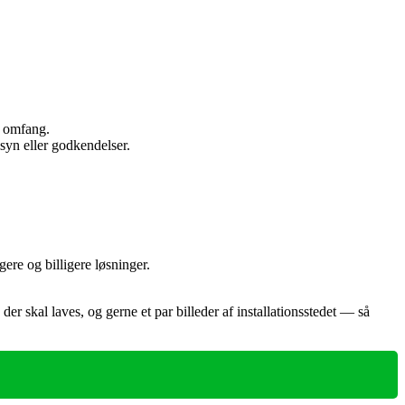
f omfang.
syn eller godkendelser.
ere og billigere løsninger.
der skal laves, og gerne et par billeder af installationsstedet — så