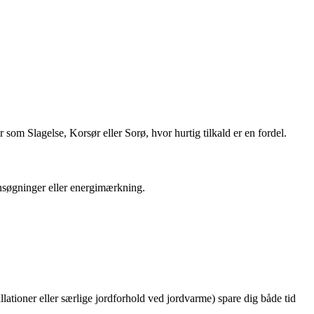
om Slagelse, Korsør eller Sorø, hvor hurtig tilkald er en fordel.
ansøgninger eller energimærkning.
lationer eller særlige jordforhold ved jordvarme) spare dig både tid