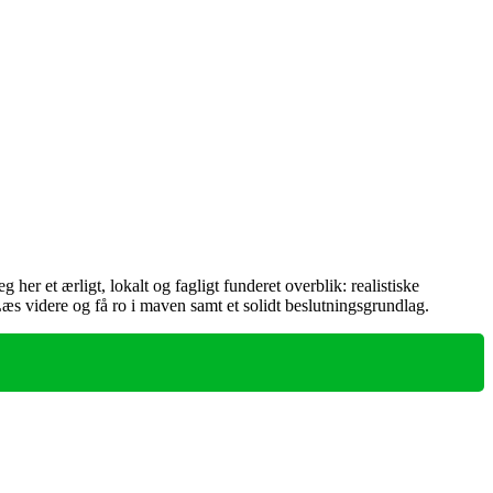
 et ærligt, lokalt og fagligt funderet overblik: realistiske
æs videre og få ro i maven samt et solidt beslutningsgrundlag.