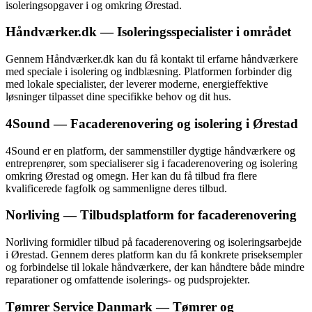
isoleringsopgaver i og omkring Ørestad.
Håndværker.dk — Isoleringsspecialister i området
Gennem Håndværker.dk kan du få kontakt til erfarne håndværkere
med speciale i isolering og indblæsning. Platformen forbinder dig
med lokale specialister, der leverer moderne, energieffektive
løsninger tilpasset dine specifikke behov og dit hus.
4Sound — Facaderenovering og isolering i Ørestad
4Sound er en platform, der sammenstiller dygtige håndværkere og
entreprenører, som specialiserer sig i facaderenovering og isolering
omkring Ørestad og omegn. Her kan du få tilbud fra flere
kvalificerede fagfolk og sammenligne deres tilbud.
Norliving — Tilbudsplatform for facaderenovering
Norliving formidler tilbud på facaderenovering og isoleringsarbejde
i Ørestad. Gennem deres platform kan du få konkrete priseksempler
og forbindelse til lokale håndværkere, der kan håndtere både mindre
reparationer og omfattende isolerings- og pudsprojekter.
Tømrer Service Danmark — Tømrer og