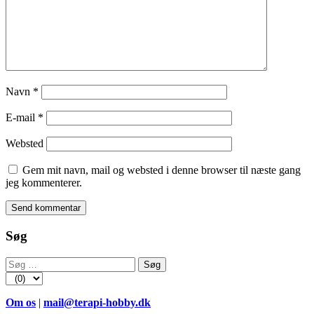
Navn
*
E-mail
*
Websted
Gem mit navn, mail og websted i denne browser til næste gang
jeg kommenterer.
Søg
Søg
efter:
Om os
|
mail@terapi-hobby.dk