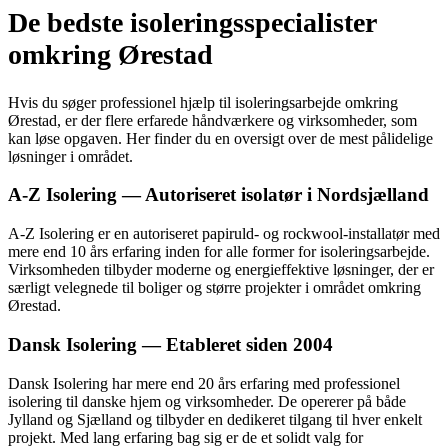
De bedste isoleringsspecialister
omkring Ørestad
Hvis du søger professionel hjælp til isoleringsarbejde omkring
Ørestad, er der flere erfarede håndværkere og virksomheder, som
kan løse opgaven. Her finder du en oversigt over de mest pålidelige
løsninger i området.
A-Z Isolering — Autoriseret isolatør i Nordsjælland
A-Z Isolering er en autoriseret papiruld- og rockwool-installatør med
mere end 10 års erfaring inden for alle former for isoleringsarbejde.
Virksomheden tilbyder moderne og energieffektive løsninger, der er
særligt velegnede til boliger og større projekter i området omkring
Ørestad.
Dansk Isolering — Etableret siden 2004
Dansk Isolering har mere end 20 års erfaring med professionel
isolering til danske hjem og virksomheder. De opererer på både
Jylland og Sjælland og tilbyder en dedikeret tilgang til hver enkelt
projekt. Med lang erfaring bag sig er de et solidt valg for