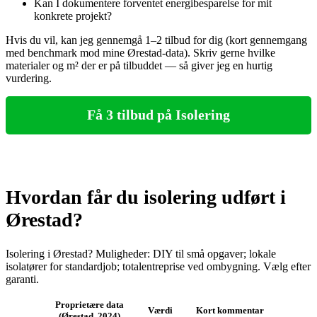
Kan I dokumentere forventet energibesparelse for mit
konkrete projekt?
Hvis du vil, kan jeg gennemgå 1–2 tilbud for dig (kort gennemgang
med benchmark mod mine Ørestad‑data). Skriv gerne hvilke
materialer og m² der er på tilbuddet — så giver jeg en hurtig
vurdering.
Få 3 tilbud på Isolering
Hvordan får du isolering udført i
Ørestad?
Isolering i Ørestad? Muligheder: DIY til små opgaver; lokale
isolatører for standardjob; totalentreprise ved ombygning. Vælg efter
garanti.
Proprietære data
Værdi
Kort kommentar
(Ørestad, 2024)