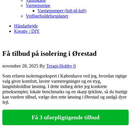
Vandskade
Varmepumpe
Varmepumper (luft-til-luft)
Vedligeholdelsesplaner
Håndarbejde
Kreativ / DIY
Få tilbud på isolering i Ørestad
november 28, 2025
By
Terapi-Hobby
0
Som erfaren isoleringsekspert i København ved jeg, hvordan rigtige
valg giver komfort, lavere varmeregninger og en tryg,
langtidsholdbar løsning. I dette indlæg deler jeg konkrete
priseksempler, lokale benchmarks og en skarp tjekliste, så du hurtigt
kan vurdere tilbud, vælge den rette løsning i Ørestad og undgå dyre
fejl.
Få 3 uforpligtigende tilbud