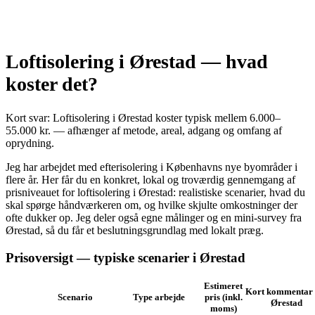
Loftisolering i Ørestad — hvad
koster det?
Kort svar: Loftisolering i Ørestad koster typisk mellem 6.000–
55.000 kr. — afhænger af metode, areal, adgang og omfang af
oprydning.
Jeg har arbejdet med efterisolering i Københavns nye byområder i
flere år. Her får du en konkret, lokal og troværdig gennemgang af
prisniveauet for loftisolering i Ørestad: realistiske scenarier, hvad du
skal spørge håndværkeren om, og hvilke skjulte omkostninger der
ofte dukker op. Jeg deler også egne målinger og en mini‑survey fra
Ørestad, så du får et beslutningsgrundlag med lokalt præg.
Prisoversigt — typiske scenarier i Ørestad
Estimeret
Kort kommentar 
Scenario
Type arbejde
pris (inkl.
Ørestad
moms)