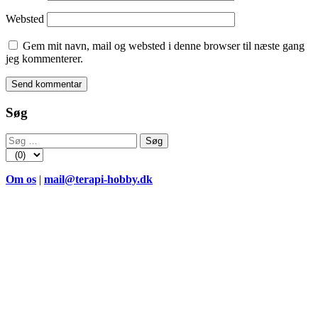
Websted
Gem mit navn, mail og websted i denne browser til næste gang
jeg kommenterer.
Søg
Søg
efter:
Om os
|
mail@terapi-hobby.dk