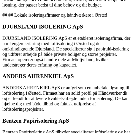
løsning, der passer bedst til dine behov og dit budget.
## ## Lokale isoleringsfirmaer og håndværkere i Ørsted
DJURSLAND ISOLERING ApS
DJURSLAND ISOLERING ApS er et etableret isoleringsfirma, der
har længere erfaring med loftisolering i Ørsted og det
omkringliggende Djursland. De specialiserer sig i papiruld-isolering
og udfører arbejde på både private boliger og større projekter.
Firmaet opererer også i andre dele af Midtjylland, hvilket
understreger deres erfaring og kapacitet.
ANDERS AHRENKIEL ApS
ANDERS AHRENKIEL ApS er anført som en anbefalet løsning til
loftisolering i Ørsted. Firmaet har en solid profil på Håndværker.dk
og er kendt for at levere kvalitetsarbejde inden for isolering. De kan
hjælpe dig med både tilbud og faktisk udførelse af
loftisoleringsprojekter.
Bentzen Papirisolering ApS
Bentzen Papirisolering ApS tilbyder specialiseret loftisolering og har