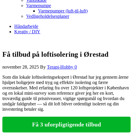
Vandskade
Varmepumpe
Varmepumper (luft-til-luft)
Vedligeholdelsesplaner
Håndarbejde
Kreativ / DIY
Få tilbud på loftisolering i Ørestad
november 28, 2025
By
Terapi-Hobby
0
Som din lokale loftisoleringsekspert i Ørestad har jeg gennem årene
hjulpet boligejere med tryg og effektiv isolering og færre
overraskelser. Med erfaring fra over 120 loftsprojekter i København
og en lokal mini-survey som reference giver jeg her en kort,
troværdig guide til prisniveauer, vigtige spørgsmål og hvordan du
undgår faldgruber — så dit loft bliver ordentligt isoleret og din
investering betaler sig.
Få 3 uforpligtigende tilbud