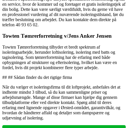
en service, hvor de kommer ud og foretager et gratis isoleringstjek af
din bolig. Dette kan være særligt værdifuldt, hvis du gerne vil have
en professionel vurdering af dit nuværende isoleringstilstand, før du
træffer beslutning om arbejdet. Du kan kontakte dem direkte på
telefon 40 93 65 02.
Towten Tømrerforretning v/Jens Anker Jensen
Towten Tømrerforretning tilbyder et bredt spektrum af
isoleringsarbejde, herunder loftisolering, isolering med batts og
tagisolering. Som tømrerforretning har de erfaring med både
opbygningen af strukturer og efterisolering, hvilket kan være en
fordel, hvis dit projekt kombinerer flere typer arbejde.
## ## Sådan finder du det rigtige firma
Når du vælger et isoleringsfirma til dit loftprojekt, anbefales det at
indhente mindst 3 tilbud, så du kan sammenligne priser og
arbejdsmængde. Mange af disse firmaer kan hjælpe dig gennem
tilbudplatforme eller ved direkte kontakt. Spørg altid til deres
erfaring med lignende opgaver i Ørsted-området, garantivilkår, og
hvordan de håndterer affald og detaljer som dampspærre og
udjævning af isolering.