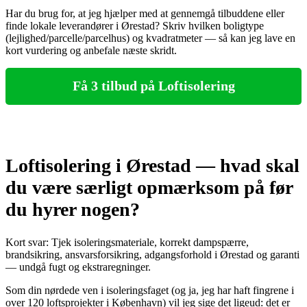
Har du brug for, at jeg hjælper med at gennemgå tilbuddene eller
finde lokale leverandører i Ørestad? Skriv hvilken boligtype
(lejlighed/parcelle/parcelhus) og kvadratmeter — så kan jeg lave en
kort vurdering og anbefale næste skridt.
Få 3 tilbud på Loftisolering
Loftisolering i Ørestad — hvad skal
du være særligt opmærksom på før
du hyrer nogen?
Kort svar: Tjek isoleringsmateriale, korrekt dampspærre,
brandsikring, ansvarsforsikring, adgangsforhold i Ørestad og garanti
— undgå fugt og ekstraregninger.
Som din nørdede ven i isoleringsfaget (og ja, jeg har haft fingrene i
over 120 loftsprojekter i København) vil jeg sige det ligeud: det er