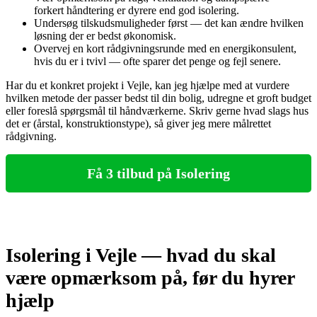
forkert håndtering er dyrere end god isolering.
Undersøg tilskudsmuligheder først — det kan ændre hvilken
løsning der er bedst økonomisk.
Overvej en kort rådgivningsrunde med en energikonsulent,
hvis du er i tvivl — ofte sparer det penge og fejl senere.
Har du et konkret projekt i Vejle, kan jeg hjælpe med at vurdere
hvilken metode der passer bedst til din bolig, udregne et groft budget
eller foreslå spørgsmål til håndværkerne. Skriv gerne hvad slags hus
det er (årstal, konstruktionstype), så giver jeg mere målrettet
rådgivning.
Få 3 tilbud på Isolering
Isolering i Vejle — hvad du skal
være opmærksom på, før du hyrer
hjælp