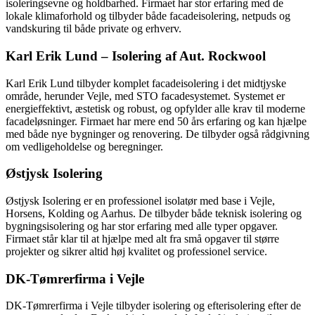
isoleringsevne og holdbarhed. Firmaet har stor erfaring med de
lokale klimaforhold og tilbyder både facadeisolering, netpuds og
vandskuring til både private og erhverv.
Karl Erik Lund – Isolering af Aut. Rockwool
Karl Erik Lund tilbyder komplet facadeisolering i det midtjyske
område, herunder Vejle, med STO facadesystemet. Systemet er
energieffektivt, æstetisk og robust, og opfylder alle krav til moderne
facadeløsninger. Firmaet har mere end 50 års erfaring og kan hjælpe
med både nye bygninger og renovering. De tilbyder også rådgivning
om vedligeholdelse og beregninger.
Østjysk Isolering
Østjysk Isolering er en professionel isolatør med base i Vejle,
Horsens, Kolding og Aarhus. De tilbyder både teknisk isolering og
bygningsisolering og har stor erfaring med alle typer opgaver.
Firmaet står klar til at hjælpe med alt fra små opgaver til større
projekter og sikrer altid høj kvalitet og professionel service.
DK-Tømrerfirma i Vejle
DK-Tømrerfirma i Vejle tilbyder isolering og efterisolering efter de