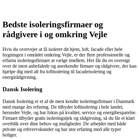
Bedste isoleringsfirmaer og
rådgivere i og omkring Vejle
Hvis du overvejer at få isoleret dit hjem, loft, facade eller hele
bygningen i området omkring Vejle, er der flere professionelle og
erfarna isoleringsfirmaer at vælge imellem. Her får du en oversigt
over de mest anbefalede og anerkendte firmaer og rådgivere, der kan
hjælpe dig med alt fra loftisolering til facadeisolering og
energirådgivning.
Dansk Isolering
Dansk Isolering er et af de mest kendte isoleringsfirmaer i Danmark
med mange års erfaring. De tilbyder loftisolering i hele landet,
herunder Vejle, og har fokus på kvalitet, service og energibesparelse.
Firmaet tilbyder gratis isoleringstjek og rådgivning, så du får et klart
overblik over dine behov og muligheder. De arbejder med både
private og erhvervskunder og har stor erfaring med alle typer
boliger.