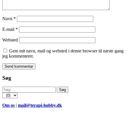
Navn
*
E-mail
*
Websted
Gem mit navn, mail og websted i denne browser til næste gang
jeg kommenterer.
Søg
Søg
efter:
Om os
|
mail@terapi-hobby.dk