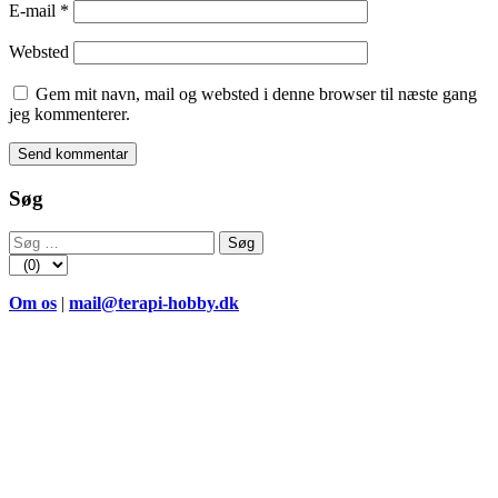
E-mail
*
Websted
Gem mit navn, mail og websted i denne browser til næste gang
jeg kommenterer.
Søg
Søg
efter:
Om os
|
mail@terapi-hobby.dk