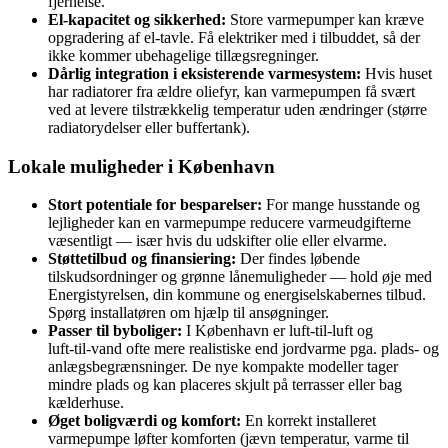
fjernelse.
El‑kapacitet og sikkerhed:
Store varmepumper kan kræve
opgradering af el‑tavle. Få elektriker med i tilbuddet, så der
ikke kommer ubehagelige tillægsregninger.
Dårlig integration i eksisterende varmesystem:
Hvis huset
har radiatorer fra ældre oliefyr, kan varmepumpen få svært
ved at levere tilstrækkelig temperatur uden ændringer (større
radiatorydelser eller buffertank).
Lokale muligheder i København
Stort potentiale for besparelser:
For mange husstande og
lejligheder kan en varmepumpe reducere varmeudgifterne
væsentligt — især hvis du udskifter olie eller elvarme.
Støttetilbud og finansiering:
Der findes løbende
tilskudsordninger og grønne lånemuligheder — hold øje med
Energistyrelsen, din kommune og energiselskabernes tilbud.
Spørg installatøren om hjælp til ansøgninger.
Passer til byboliger:
I København er luft‑til‑luft og
luft‑til‑vand ofte mere realistiske end jordvarme pga. plads‑ og
anlægsbegrænsninger. De nye kompakte modeller tager
mindre plads og kan placeres skjult på terrasser eller bag
kælderhuse.
Øget boligværdi og komfort:
En korrekt installeret
varmepumpe løfter komforten (jævn temperatur, varme til