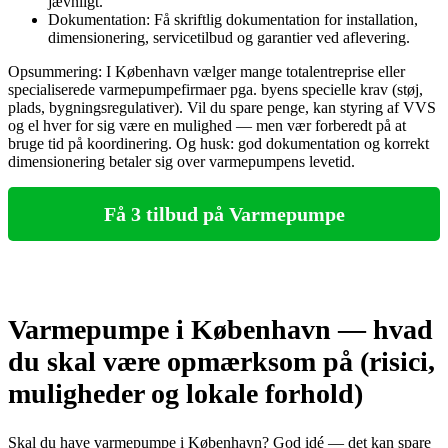
jævnligt.
Dokumentation: Få skriftlig dokumentation for installation,
dimensionering, servicetilbud og garantier ved aflevering.
Opsummering: I København vælger mange totalentreprise eller
specialiserede varmepumpefirmaer pga. byens specielle krav (støj,
plads, bygningsregulativer). Vil du spare penge, kan styring af VVS
og el hver for sig være en mulighed — men vær forberedt på at
bruge tid på koordinering. Og husk: god dokumentation og korrekt
dimensionering betaler sig over varmepumpens levetid.
Få 3 tilbud på Varmepumpe
Varmepumpe i København — hvad
du skal være opmærksom på (risici,
muligheder og lokale forhold)
Skal du have varmepumpe i København? God idé — det kan spare