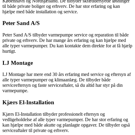
København og Nordsjælland. De tilbyder skræddersyede løsninger
til både private boliger og erhverv. De har stor erfaring og kan
hjælpe med både installation og service.
Peter Sand A/S
Peter Sand A/S tilbyder varmepumpe service og reparation til både
private og erhverv. De har mange års erfaring og kan hjælpe med
alle typer varmepumper. Du kan kontakte dem direkte for at få hjælp
hurtigt.
LJ Montage
LJ Montage har mere end 30 års erfaring med service og eftersyn af
alle typer varmepumper og klimaanlæg. De tilbyder både
serviceeftersyn og faste serviceaftaler, så du altid har styr på din
varmepumpe.
Kjærs El-Installation
Kjærs El-Installation tilbyder professionelt eftersyn og
vedligeholdelse af alle typer varmepumper. De har stor erfaring og
kan hjælpe med både akutte og planlagte opgaver. De tilbyder også
serviceaftaler til private og erhverv.