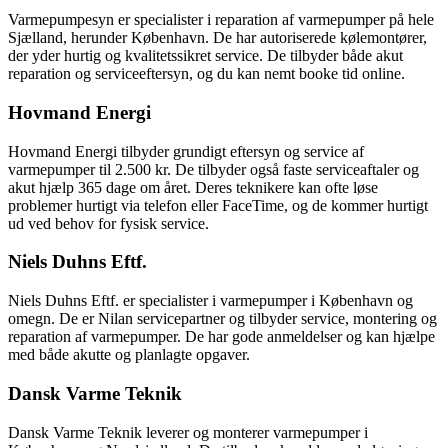
Varmepumpesyn er specialister i reparation af varmepumper på hele
Sjælland, herunder København. De har autoriserede kølemontører,
der yder hurtig og kvalitetssikret service. De tilbyder både akut
reparation og serviceeftersyn, og du kan nemt booke tid online.
Hovmand Energi
Hovmand Energi tilbyder grundigt eftersyn og service af
varmepumper til 2.500 kr. De tilbyder også faste serviceaftaler og
akut hjælp 365 dage om året. Deres teknikere kan ofte løse
problemer hurtigt via telefon eller FaceTime, og de kommer hurtigt
ud ved behov for fysisk service.
Niels Duhns Eftf.
Niels Duhns Eftf. er specialister i varmepumper i København og
omegn. De er Nilan servicepartner og tilbyder service, montering og
reparation af varmepumper. De har gode anmeldelser og kan hjælpe
med både akutte og planlagte opgaver.
Dansk Varme Teknik
Dansk Varme Teknik leverer og monterer varmepumper i