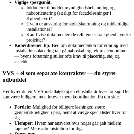
Vigtige spørgsmål:
Inkluderer tilbuddet myndighedsbehandling og
naboorientering (særligt for facadeløsninger i
København)?
Hvem er ansvarlig for støjafskærmning og midlertidige
installationer?
Kan I vise dokumenterede referencer fra københavnske
projekter?
Københavner‑tip:
Bed om dokumentation for erfaring med
installationsplacering tæt på naboskab og ældre ejendomme
— byens fortætning stiller ofte krav til placering, støj og
æstetik.
VVS + el som separate kontrakter — du styrer
udbuddet
Her hyrer du en VVS‑installatør og en elinstallatør hver for sig. Det
kan være billigere, men kræver mere koordination fra din side.
Fordele:
Mulighed for billigere løsninger, større
gennemskuelighed i pris, nemt at vælge specialister hver for
sig.
Ulemper:
Hvem har ansvaret hvis noget går galt mellem
fagene? Mere administration for dig.
Spørg om: