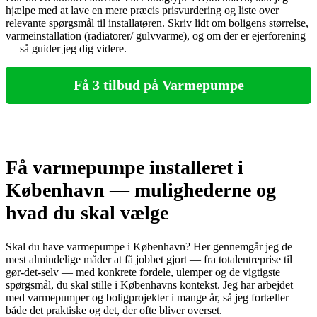
hjælpe med at lave en mere præcis prisvurdering og liste over
relevante spørgsmål til installatøren. Skriv lidt om boligens størrelse,
varmeinstallation (radiatorer/ gulvvarme), og om der er ejerforening
— så guider jeg dig videre.
Få 3 tilbud på Varmepumpe
Få varmepumpe installeret i
København — mulighederne og
hvad du skal vælge
Skal du have varmepumpe i København? Her gennemgår jeg de
mest almindelige måder at få jobbet gjort — fra totalentreprise til
gør‑det‑selv — med konkrete fordele, ulemper og de vigtigste
spørgsmål, du skal stille i Københavns kontekst. Jeg har arbejdet
med varmepumper og boligprojekter i mange år, så jeg fortæller
både det praktiske og det, der ofte bliver overset.