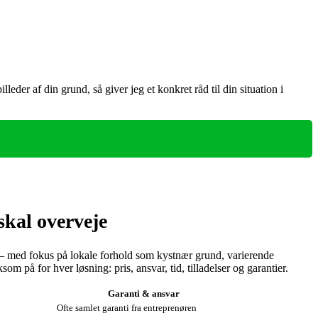
eder af din grund, så giver jeg et konkret råd til din situation i
kal overveje
 — med fokus på lokale forhold som kystnær grund, varierende
på for hver løsning: pris, ansvar, tid, tilladelser og garantier.
Garanti & ansvar
Ofte samlet garanti fra entreprenøren