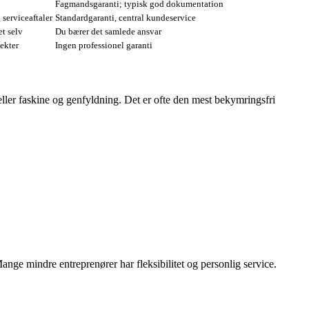
Fagmandsgaranti; typisk god dokumentation
 serviceaftaler
Standardgaranti, central kundeservice
et selv
Du bærer det samlede ansvar
ekter
Ingen professionel garanti
eller faskine og genfyldning. Det er ofte den mest bekymringsfri
e mindre entreprenører har fleksibilitet og personlig service.