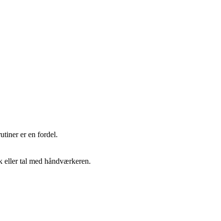
iner er en fordel.
dk eller tal med håndværkeren.