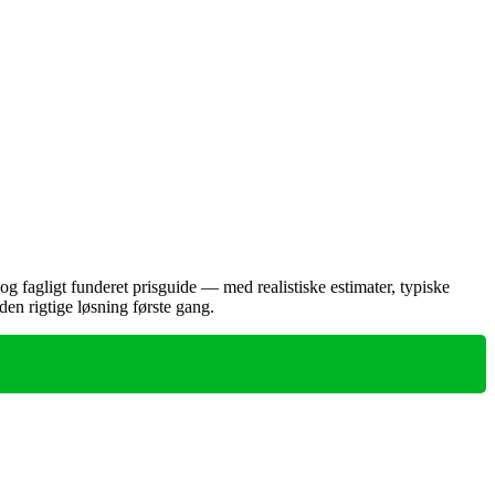
 fagligt funderet prisguide — med realistiske estimater, typiske
en rigtige løsning første gang.