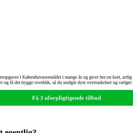
eropgaver i Københavnsområdet i mange år og giver her en kort, ærlig og
e og få det trygge overblik, så du undgår dyre overraskelser og vælger d
Få 3 uforpligtigende tilbud
 egentlig?