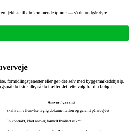
e en tjekliste til din kommende tømrer — så du undgår dyre
overveje
rise, formidlingstjenester eller gør‑det‑selv med byggemarkedshjælp.
mål du bør stille, så du træffer det rette valg for din bolig i
Ansvar / garanti
Skal kunne fremvise faglig dokumentation og garanti på arbejdet
Én kontrakt, klart ansvar, formelt kvalitetssikret