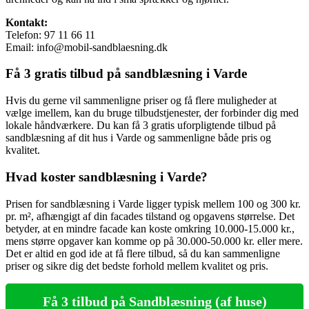
Kontakt:
Telefon: 97 11 66 11
Email: info@mobil-sandblaesning.dk
Få 3 gratis tilbud på sandblæsning i Varde
Hvis du gerne vil sammenligne priser og få flere muligheder at
vælge imellem, kan du bruge tilbudstjenester, der forbinder dig med
lokale håndværkere. Du kan få 3 gratis uforpligtende tilbud på
sandblæsning af dit hus i Varde og sammenligne både pris og
kvalitet.
Hvad koster sandblæsning i Varde?
Prisen for sandblæsning i Varde ligger typisk mellem 100 og 300 kr.
pr. m², afhængigt af din facades tilstand og opgavens størrelse. Det
betyder, at en mindre facade kan koste omkring 10.000-15.000 kr.,
mens større opgaver kan komme op på 30.000-50.000 kr. eller mere.
Det er altid en god ide at få flere tilbud, så du kan sammenligne
priser og sikre dig det bedste forhold mellem kvalitet og pris.
Få 3 tilbud på Sandblæsning (af huse)