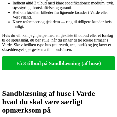
Indhent altid 3 tilbud med klare specifikationer: medium, tryk,
støvstyring, bortskaffelse og garanti.
Bed om før/efter-billeder fra lignende facader i Varde eller
Vestjylland.
Kræv referencer og tjek dem — ring til tidligere kunder hvis
muligt.
Hvis du vil, kan jeg hjælpe med en tjekliste til udbud eller et forslag
til de spørgsmål, du bør stille, når du ringer til tre lokale firmaer i
Varde. Skriv hvilken type hus (murværk, træ, puds) og jeg laver et
skræddersyet spørgeskema til tilbudsfasen.
Få 3 tilbud på Sandblæsning (af huse)
Sandblæsning af huse i Varde —
hvad du skal være særligt
opmærksom på