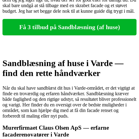
skal bare undgå at stå tilbage med en skrabet facade og et støvet
budget. Jeg har set begge dele nok til at kunne guide dig trygt i mål.
Få 3 tilbud på Sandblæsning (af huse)
Sandblæsning af huse i Varde —
find den rette håndværker
Når du skal have sandblæst dit hus i Varde-området, er det vigtigt at
finde en troværdig og erfaren håndværker. Sandblæsning kræver
både faglighed og den rigtige udstyr, så resultatet bliver professionelt
og varigt. Her finder du en oversigt over de bedste muligheder i
området, som kan hjælpe dig med at få din facade renset og
forberedt til maling eller nyt puds.
Murerfirmaet Claus Olsen ApS — erfarne
facaderenovatører i Varde