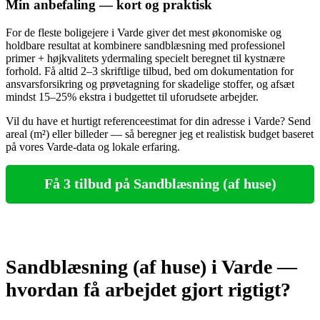
Min anbefaling — kort og praktisk
For de fleste boligejere i Varde giver det mest økonomiske og
holdbare resultat at kombinere sandblæsning med professionel
primer + højkvalitets ydermaling specielt beregnet til kystnære
forhold. Få altid 2–3 skriftlige tilbud, bed om dokumentation for
ansvarsforsikring og prøvetagning for skadelige stoffer, og afsæt
mindst 15–25% ekstra i budgettet til uforudsete arbejder.
Vil du have et hurtigt referenceestimat for din adresse i Varde? Send
areal (m²) eller billeder — så beregner jeg et realistisk budget baseret
på vores Varde‑data og lokale erfaring.
Få 3 tilbud på Sandblæsning (af huse)
Sandblæsning (af huse) i Varde —
hvordan få arbejdet gjort rigtigt?