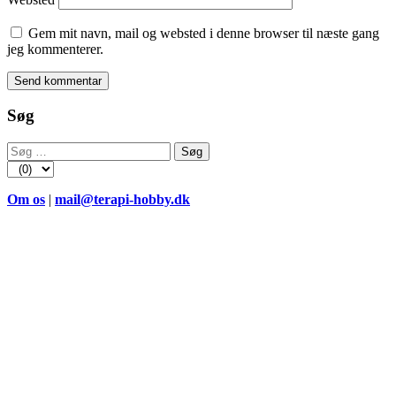
Gem mit navn, mail og websted i denne browser til næste gang
jeg kommenterer.
Søg
Søg
efter:
Om os
|
mail@terapi-hobby.dk