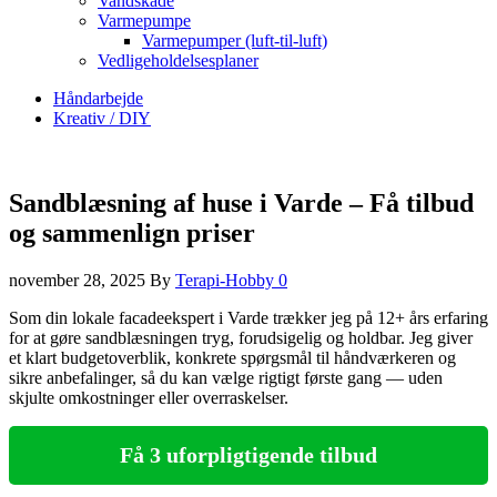
Vandskade
Varmepumpe
Varmepumper (luft-til-luft)
Vedligeholdelsesplaner
Håndarbejde
Kreativ / DIY
Sandblæsning af huse i Varde – Få tilbud
og sammenlign priser
november 28, 2025
By
Terapi-Hobby
0
Som din lokale facadeekspert i Varde trækker jeg på 12+ års erfaring
for at gøre sandblæsningen tryg, forudsigelig og holdbar. Jeg giver
et klart budgetoverblik, konkrete spørgsmål til håndværkeren og
sikre anbefalinger, så du kan vælge rigtigt første gang — uden
skjulte omkostninger eller overraskelser.
Få 3 uforpligtigende tilbud