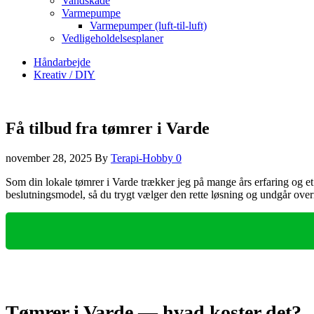
Vandskade
Varmepumpe
Varmepumper (luft-til-luft)
Vedligeholdelsesplaner
Håndarbejde
Kreativ / DIY
Få tilbud fra tømrer i Varde
november 28, 2025
By
Terapi-Hobby
0
Som din lokale tømrer i Varde trækker jeg på mange års erfaring og et 
beslutningsmodel, så du trygt vælger den rette løsning og undgår overra
Tømrer i Varde — hvad koster det?