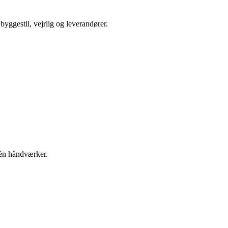
yggestil, vejrlig og leverandører.
 én håndværker.