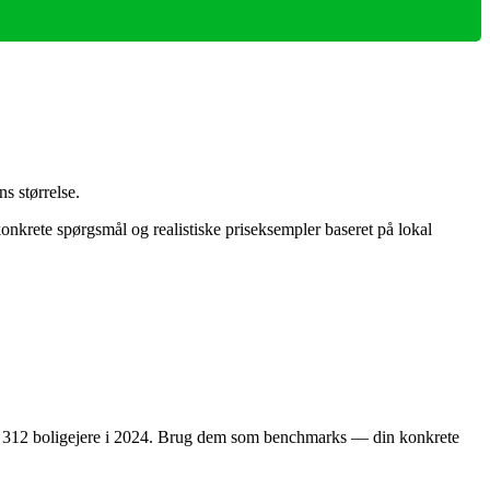
s størrelse.
nkrete spørgsmål og realistiske priseksempler baseret på lokal
ndt 312 boligejere i 2024. Brug dem som benchmarks — din konkrete