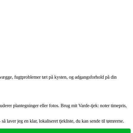
e vægge, fugtproblemer tæt på kysten, og adgangsforhold på din
luderer plantegninger eller fotos. Brug mit Varde‑tjek: noter timepris,
å laver jeg en klar, lokaliseret tjekliste, du kan sende til tømrerne.