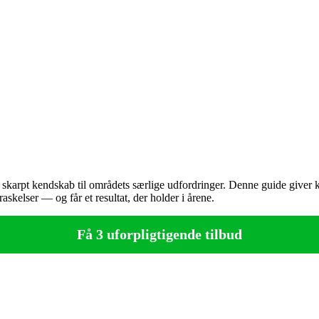
skarpt kendskab til områdets særlige udfordringer. Denne guide giver kl
skelser — og får et resultat, der holder i årene.
Få 3 uforpligtigende tilbud