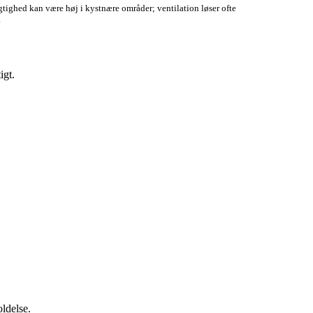
tighed kan være høj i kystnære områder; ventilation løser ofte
.
igt.
oldelse.