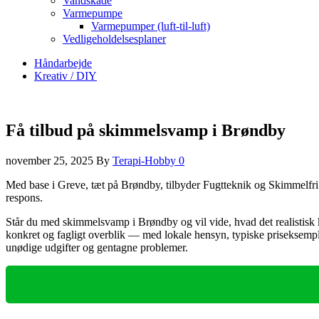
Vandskade
Varmepumpe
Varmepumper (luft-til-luft)
Vedligeholdelsesplaner
Håndarbejde
Kreativ / DIY
Få tilbud på skimmelsvamp i Brøndby
november 25, 2025
By
Terapi-Hobby
0
Med base i Greve, tæt på Brøndby, tilbyder Fugtteknik og Skimmelfri
respons.
Står du med skimmelsvamp i Brøndby og vil vide, hvad det realistisk 
konkret og fagligt overblik — med lokale hensyn, typiske priseksemple
unødige udgifter og gentagne problemer.