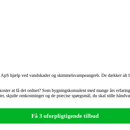
 ApS hjælp ved vandskader og skimmelsvampeangreb. De dækker alt fra m
koster at få det ordnet? Som bygningskonsulent med mange års erfaring
r, skjulte omkostninger og de præcise spørgsmål, du skal stille håndvæ
Få 3 uforpligtigende tilbud