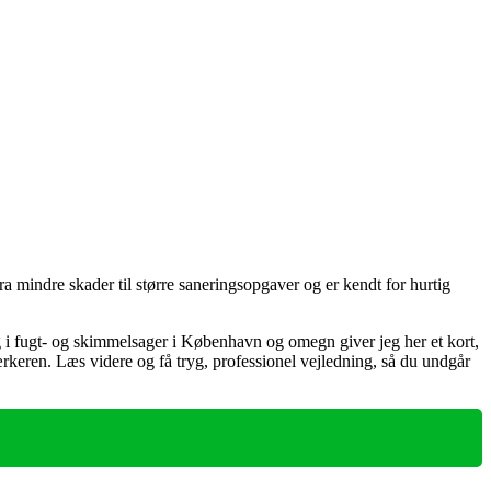
indre skader til større saneringsopgaver og er kendt for hurtig
 i fugt‑ og skimmelsager i København og omegn giver jeg her et kort,
rkeren. Læs videre og få tryg, professionel vejledning, så du undgår