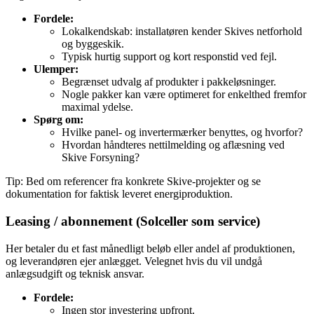
Fordele:
Lokalkendskab: installatøren kender Skives netforhold
og byggeskik.
Typisk hurtig support og kort responstid ved fejl.
Ulemper:
Begrænset udvalg af produkter i pakkeløsninger.
Nogle pakker kan være optimeret for enkelthed fremfor
maximal ydelse.
Spørg om:
Hvilke panel‑ og invertermærker benyttes, og hvorfor?
Hvordan håndteres nettilmelding og aflæsning ved
Skive Forsyning?
Tip: Bed om referencer fra konkrete Skive‑projekter og se
dokumentation for faktisk leveret energiproduktion.
Leasing / abonnement (Solceller som service)
Her betaler du et fast månedligt beløb eller andel af produktionen,
og leverandøren ejer anlægget. Velegnet hvis du vil undgå
anlægsudgift og teknisk ansvar.
Fordele:
Ingen stor investering upfront.