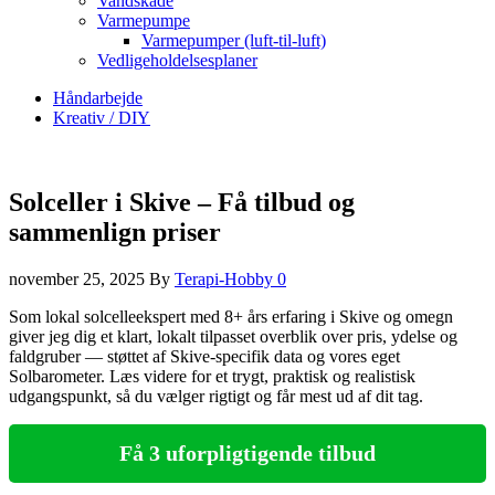
Vandskade
Varmepumpe
Varmepumper (luft-til-luft)
Vedligeholdelsesplaner
Håndarbejde
Kreativ / DIY
Solceller i Skive – Få tilbud og
sammenlign priser
november 25, 2025
By
Terapi-Hobby
0
Som lokal solcelleekspert med 8+ års erfaring i Skive og omegn
giver jeg dig et klart, lokalt tilpasset overblik over pris, ydelse og
faldgruber — støttet af Skive-specifik data og vores eget
Solbarometer. Læs videre for et trygt, praktisk og realistisk
udgangspunkt, så du vælger rigtigt og får mest ud af dit tag.
Få 3 uforpligtigende tilbud