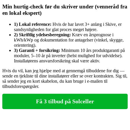
Min hurtig‑check før du skriver under (venneråd fra
en lokal ekspert)
1) Lokal reference:
Hvis de har lavet 3+ anlæg i Skive, er
sandsynligheden for glat proces meget højere.
2) Skriftlig ydelsesberegning:
Kræv en årsprognose i
kWh/kWp og dokumentation for antagelser (vinkel, skygge,
orientering).
3) Garanti + forsikring:
Minimum 10 års produktgaranti på
moduler, 5–10 år på inverter (helst mulighed for udvidelse).
Installatørens ansvarsforsikring skal være aktiv.
Hvis du vil, kan jeg hjælpe med at gennemgå tilbuddene for dig —
sende en tjekliste til dine installatører eller se over kontrakten. Sig til,
så sender jeg en kort skabelon, du kan bruge i e‑mailen til
tilbudsforespørgsler.
Få 3 tilbud på Solceller