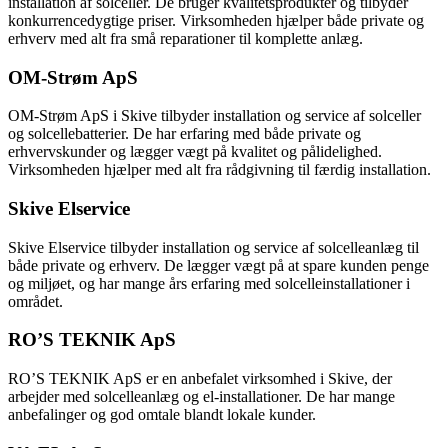
installation af solceller. De bruger kvalitetsprodukter og tilbyder
konkurrencedygtige priser. Virksomheden hjælper både private og
erhverv med alt fra små reparationer til komplette anlæg.
OM-Strøm ApS
OM-Strøm ApS i Skive tilbyder installation og service af solceller
og solcellebatterier. De har erfaring med både private og
erhvervskunder og lægger vægt på kvalitet og pålidelighed.
Virksomheden hjælper med alt fra rådgivning til færdig installation.
Skive Elservice
Skive Elservice tilbyder installation og service af solcelleanlæg til
både private og erhverv. De lægger vægt på at spare kunden penge
og miljøet, og har mange års erfaring med solcelleinstallationer i
området.
RO’S TEKNIK ApS
RO’S TEKNIK ApS er en anbefalet virksomhed i Skive, der
arbejder med solcelleanlæg og el-installationer. De har mange
anbefalinger og god omtale blandt lokale kunder.