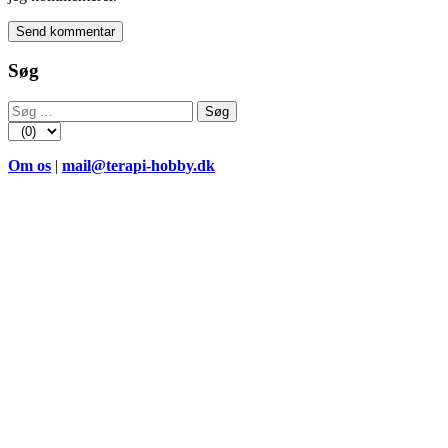
Søg
Søg
efter:
Om os
|
mail@terapi-hobby.dk