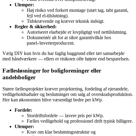
Ulemper:
Høj risiko ved forkert montage (utæt tag, tabt garanti,
fejl ved el‑tilslutning).
Tidskrævende og kræver teknisk indsigt.
Regler & sikkerhed:
Autoriseret elarbejde er lovpligtigt ved nettilslutning.
Dokumentér alt for at sikre garantivilkår hos
panel‑/inverterproducent.
Vælg DIY kun hvis du har faglig baggrund eller tæt samarbejde
med håndværkere — ellers er risikoen ofte højere end besparelsen.
Fællesløsninger for boligforeninger eller
andelsboliger
Større fællesprojekter kræver projektering, fordeling af ejerandele,
vedligeholdsaftaler og beslutninger om salg af overskudsproduktion.
Her kan økonomien blive væsentligt bedre per kWp.
Fordele:
Stordriftsfordele — lavere pris per kWp.
Fælles vedligehold og professionel drift typisk billigere.
Ulemper:
Krav om klar beslutningsstruktur og