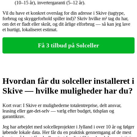
(10–15 år), invertergaranti (5–12 år).
Vil du have et konkret overslag for din adresse i Skive (tagtype,
forbrug og skyggeforhold spiller ind)? Skriv hvilke m² tag du har,
om det er fladt eller skråt, og dit årlige elforbrug — så kan jeg lave
et hurtigt, lokaliseret estimat.
Få 3 tilbud på Solceller
Hvordan får du solceller installeret i
Skive — hvilke muligheder har du?
Kort svar: I Skive er mulighederne totalentreprise, delt ansvar,
leasing eller gør‑det‑selv — vælg efter budget, tidsplan og
garantikrav.
Jeg har arbejdet med solcelleprojekter i Jylland i over 10 år og følger
løbende lokale data. Her får du en praktisk gennemgang af de mest