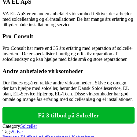
VA EL ApS
VA EL ApS er en anden anbefalet virksomhed i Skive, der arbejder
med solcelleanlæg og el-installationer. De har mange års erfaring og
tilbyder både installation og service.
Pro-Consult
Pro-Consult har mere end 35 års erfaring med reparation af solcelle-
invertere. De er specialister i hurtig og effektiv reparation af
solcelleudstyr og kan hjælpe med både små og store reparationer.
Andre anbefalede virksomheder
Der findes også en række andre virksomheder i Skive og omegn,
der kan hjælpe med solceller, herunder Dansk Solcelleservice, EL-
plan, EL-Service Højer og EL-Tech. Disse virksomheder har god
omtale og mange års erfaring med solcelleanlæg og el-installationer.
Få 3 tilbud på Solceller
Category
Solceller
Tags
Skive
Previous