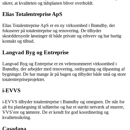
sikrer, at kvaliteten og tidsplanen bliver overholdt.
Elias Totalentreprise ApS
Elias Totalentreprise ApS er en ny virksomhed i Brøndby, der
fokuserer på totalentreprise og renovering. De tilbyder
skræddersyede løsninger til både private og erhverv og har hurtig
kontakt og tilbud.
Langvad Byg og Entreprise
Langvad Byg og Entreprise er en velrenommeret virksomhed i
Brøndby, der arbejder med renovering, ombygning og tilpasning af
bygninger. De har mange år på bagen og tilbyder både små og store
totalentrepriseprojekter.
i-EVVS
i-EVVS tilbyder totalentreprise i Brøndby og omegnen. De står for
alt fra planlægning til udførelse og har et stærkt netværk af murere,
VVS’ere og tømrere. De er kendt for god koordinering og
kvalitetssikring.
Casadana