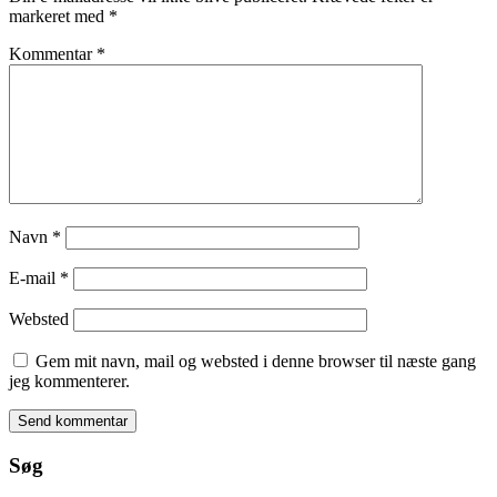
markeret med
*
Kommentar
*
Navn
*
E-mail
*
Websted
Gem mit navn, mail og websted i denne browser til næste gang
jeg kommenterer.
Søg