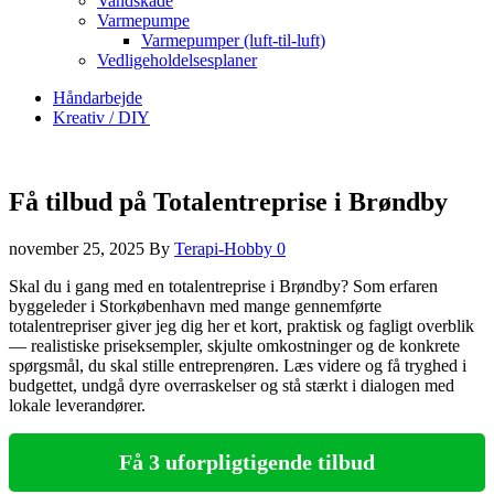
Vandskade
Varmepumpe
Varmepumper (luft-til-luft)
Vedligeholdelsesplaner
Håndarbejde
Kreativ / DIY
Få tilbud på Totalentreprise i Brøndby
november 25, 2025
By
Terapi-Hobby
0
Skal du i gang med en totalentreprise i Brøndby? Som erfaren
byggeleder i Storkøbenhavn med mange gennemførte
totalentrepriser giver jeg dig her et kort, praktisk og fagligt overblik
— realistiske priseksempler, skjulte omkostninger og de konkrete
spørgsmål, du skal stille entreprenøren. Læs videre og få tryghed i
budgettet, undgå dyre overraskelser og stå stærkt i dialogen med
lokale leverandører.
Få 3 uforpligtigende tilbud