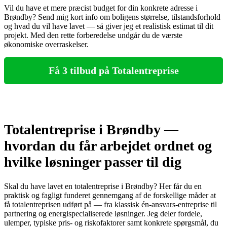
Vil du have et mere præcist budget for din konkrete adresse i
Brøndby? Send mig kort info om boligens størrelse, tilstandsforhold
og hvad du vil have lavet — så giver jeg et realistisk estimat til dit
projekt. Med den rette forberedelse undgår du de værste
økonomiske overraskelser.
Få 3 tilbud på Totalentreprise
Totalentreprise i Brøndby —
hvordan du får arbejdet ordnet og
hvilke løsninger passer til dig
Skal du have lavet en totalentreprise i Brøndby? Her får du en
praktisk og fagligt funderet gennemgang af de forskellige måder at
få totalentreprisen udført på — fra klassisk én‑ansvars‑entreprise til
partnering og energispecialiserede løsninger. Jeg deler fordele,
ulemper, typiske pris- og riskofaktorer samt konkrete spørgsmål, du