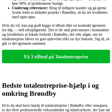
løse 90% af problemerne hurtigt.
Undersøg referencer:
Ring til tidligere kunder og gå gerne
fysisk forbi et afsluttet projekt i Brøndby, så du ser kvaliteten
med egne øjne.
Hvis du vil, kan jeg godt kigge et tilbud eller en kontrakt igennem
for dig — helt uforpligtende. Det er de små præcisioner i kontrakten
og forståelsen af lokale forhold i Brøndby, der ofte afgør, om en
totalentreprise bliver en god oplevelse eller en dyr historie. Sig til, så
går vi det igennem sammen.
Få 3 tilbud på Totalentreprise
Bedste totalentreprise-hjælp i og
omkring Brøndby
Hvis du skal have hjælp til totalentreprise i Brøndby eller omegnen,
er der flere professionelle virksomheder og håndværkere, der kan stå