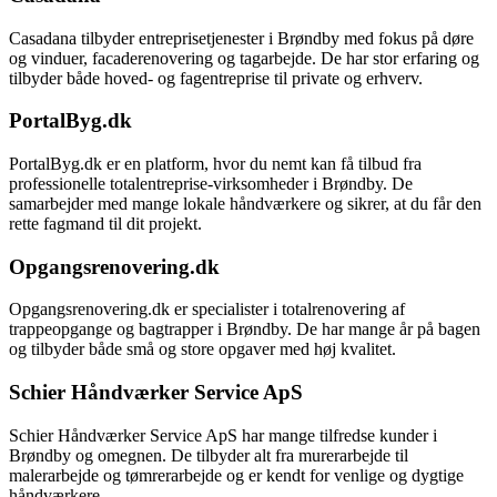
Casadana tilbyder entreprisetjenester i Brøndby med fokus på døre
og vinduer, facaderenovering og tagarbejde. De har stor erfaring og
tilbyder både hoved- og fagentreprise til private og erhverv.
PortalByg.dk
PortalByg.dk er en platform, hvor du nemt kan få tilbud fra
professionelle totalentreprise-virksomheder i Brøndby. De
samarbejder med mange lokale håndværkere og sikrer, at du får den
rette fagmand til dit projekt.
Opgangsrenovering.dk
Opgangsrenovering.dk er specialister i totalrenovering af
trappeopgange og bagtrapper i Brøndby. De har mange år på bagen
og tilbyder både små og store opgaver med høj kvalitet.
Schier Håndværker Service ApS
Schier Håndværker Service ApS har mange tilfredse kunder i
Brøndby og omegnen. De tilbyder alt fra murerarbejde til
malerarbejde og tømrerarbejde og er kendt for venlige og dygtige
håndværkere.