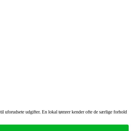
b til uforudsete udgifter. En lokal tømrer kender ofte de særlige forhold