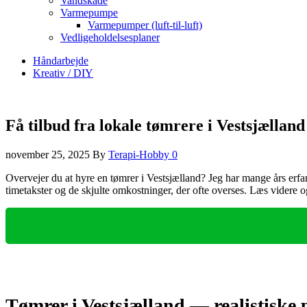
Vandskade
Varmepumpe
Varmepumper (luft-til-luft)
Vedligeholdelsesplaner
Håndarbejde
Kreativ / DIY
Få tilbud fra lokale tømrere i Vestsjælland
november 25, 2025
By
Terapi-Hobby
0
Overvejer du at hyre en tømrer i Vestsjælland? Jeg har mange års erfar
timetakster og de skjulte omkostninger, der ofte overses. Læs videre o
Tømrer i Vestsjælland — realistiske 