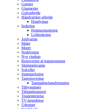
Gartner
Glarmestre
Gulvarbejde
Håndværker arbejde
Handyman
Isolering
Hulmursisolering
Loftisolering
Jordvarme
Maler
Murer
Nedrivning
Nye vinduer
Renovering af trappeopgang
Skimmelsvamp
Solceller
Strømpeforing
Tagrenovering
Tagmaling/tagafrensning
Tilbygninger
Tilstandsrapport
Totalentreprise
TV-inspektion
Udestuer