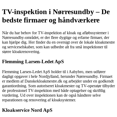
TV-inspektion i Nørresundby – De
bedste firmaer og håndværkere
Når du har behov for TV-inspektion af kloak og afløbssystemer i
Nørresundby-området, er der flere dygtige og erfarne firmaer, der
kan hjælpe dig. Her finder du en oversigt over de lokale kloakmestre
og serviceselskaber, som kan udbedre alt fra små inspektioner til
større kloakrenovering.
Flemming Larsen-Ledet ApS
Flemming Larsen-Ledet ApS holder til i Aabybro, men udfører
dagligt opgaver i hele Nordjylland, herunder Nørresundby. Firmaet
er medlem af Danskekloakmestre.dk og arbejder under en godkendt
garantiordning. Som autoriseret kloakmester og TV-operatør tilbyder
de professionel TV-inspektion med både optagelser og skriftlig
vurdering. Ud over inspektionen kan de også håndtere selve
reparationen og renovering af kloaksystemer.
Kloakservice Nord ApS