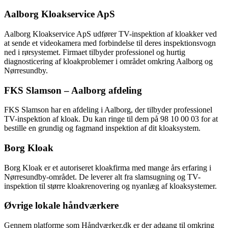
Aalborg Kloakservice ApS
Aalborg Kloakservice ApS udfører TV-inspektion af kloakker ved
at sende et videokamera med forbindelse til deres inspektionsvogn
ned i rørsystemet. Firmaet tilbyder professionel og hurtig
diagnosticering af kloakproblemer i området omkring Aalborg og
Nørresundby.
FKS Slamson – Aalborg afdeling
FKS Slamson har en afdeling i Aalborg, der tilbyder professionel
TV-inspektion af kloak. Du kan ringe til dem på 98 10 00 03 for at
bestille en grundig og fagmand inspektion af dit kloaksystem.
Borg Kloak
Borg Kloak er et autoriseret kloakfirma med mange års erfaring i
Nørresundby-området. De leverer alt fra slamsugning og TV-
inspektion til større kloakrenovering og nyanlæg af kloaksystemer.
Øvrige lokale håndværkere
Gennem platforme som Håndværker.dk er der adgang til omkring