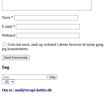
Navn
*
E-mail
*
Websted
Gem mit navn, mail og websted i denne browser til næste gang
jeg kommenterer.
Søg
Søg
efter:
Om os
|
mail@terapi-hobby.dk