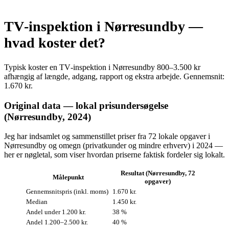
TV‑inspektion i Nørresundby —
hvad koster det?
Typisk koster en TV‑inspektion i Nørresundby 800–3.500 kr
afhængig af længde, adgang, rapport og ekstra arbejde. Gennemsnit:
1.670 kr.
Original data — lokal prisundersøgelse
(Nørresundby, 2024)
Jeg har indsamlet og sammenstillet priser fra 72 lokale opgaver i
Nørresundby og omegn (privatkunder og mindre erhverv) i 2024 —
her er nøgletal, som viser hvordan priserne faktisk fordeler sig lokalt.
Resultat (Nørresundby, 72
Målepunkt
opgaver)
Gennemsnitspris (inkl. moms)
1.670 kr.
Median
1.450 kr.
Andel under 1.200 kr.
38 %
Andel 1.200–2.500 kr.
40 %