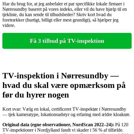
Har du brug for, at jeg anbefaler et par specifikke lokale firmaer i
Nørresundby baseret på vores indeks, eller vil du have hjælp til en
tjekliste, du kan sende til tilbudsbeder? Skriv kort hvad du
foretrækker (hurtigt, billigt eller mest grundigt), så hjælper jeg
videre.
Få 3 tilbud på TV-inspektion
TV‑inspektion i Nørresundby —
hvad du skal være opmærksom på
før du hyrer nogen
Kort svar: Vælg en lokal, certificeret TV‑inspektør i Nørresundby
— tjek kameratype, lokationsudstyr og erfaring med ældre kloakrør.
Original data (egne observationer, NordScan 2022–24):
På 120
TV‑inspektioner i Nordjylland fandt vi skader i 56 % af tilfælde.