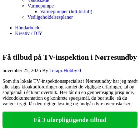
Vandskade
Varmepumpe
Varmepumper (luft-til-luft)
Vedligeholdelsesplaner
Håndarbejde
Kreativ / DIY
Få tilbud på TV-inspektion i Nørresundby
november 25, 2025
By
Terapi-Hobby
0
Som din lokale TV‑inspektionsspecialist i Nørresundby har jeg mødt
alle slags kloakudfordringer og samlet de vigtigste erfaringer, tal og
spørgsmål i ét klart overblik. Her får du en gennemsigtig prisguide,
videodokumentation og konkrete spørgsmål, du bør stille, så du
vælger trygt, får den rigtige løsning og undgår dyre overraskelser.
Få 3 uforpligtigende tilbud