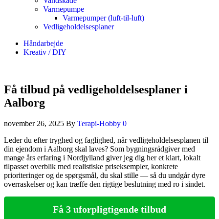
Vandskade
Varmepumpe
Varmepumper (luft-til-luft)
Vedligeholdelsesplaner
Håndarbejde
Kreativ / DIY
Få tilbud på vedligeholdelsesplaner i
Aalborg
november 26, 2025
By
Terapi-Hobby
0
Leder du efter tryghed og faglighed, når vedligeholdelsesplanen til
din ejendom i Aalborg skal laves? Som bygningsrådgiver med
mange års erfaring i Nordjylland giver jeg dig her et klart, lokalt
tilpasset overblik med realistiske priseksempler, konkrete
prioriteringer og de spørgsmål, du skal stille — så du undgår dyre
overraskelser og kan træffe den rigtige beslutning med ro i sindet.
Få 3 uforpligtigende tilbud