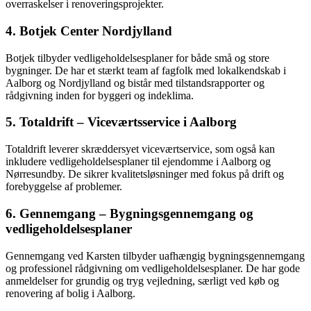
overraskelser i renoveringsprojekter.
4. Botjek Center Nordjylland
Botjek tilbyder vedligeholdelsesplaner for både små og store
bygninger. De har et stærkt team af fagfolk med lokalkendskab i
Aalborg og Nordjylland og bistår med tilstandsrapporter og
rådgivning inden for byggeri og indeklima.
5. Totaldrift – Viceværtsservice i Aalborg
Totaldrift leverer skræddersyet viceværtservice, som også kan
inkludere vedligeholdelsesplaner til ejendomme i Aalborg og
Nørresundby. De sikrer kvalitetsløsninger med fokus på drift og
forebyggelse af problemer.
6. Gennemgang – Bygningsgennemgang og
vedligeholdelsesplaner
Gennemgang ved Karsten tilbyder uafhængig bygningsgennemgang
og professionel rådgivning om vedligeholdelsesplaner. De har gode
anmeldelser for grundig og tryg vejledning, særligt ved køb og
renovering af bolig i Aalborg.