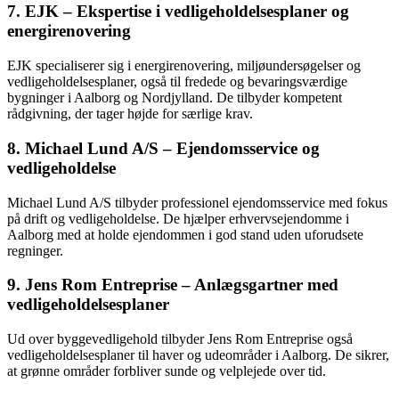
7. EJK – Ekspertise i vedligeholdelsesplaner og
energirenovering
EJK specialiserer sig i energirenovering, miljøundersøgelser og
vedligeholdelsesplaner, også til fredede og bevaringsværdige
bygninger i Aalborg og Nordjylland. De tilbyder kompetent
rådgivning, der tager højde for særlige krav.
8. Michael Lund A/S – Ejendomsservice og
vedligeholdelse
Michael Lund A/S tilbyder professionel ejendomsservice med fokus
på drift og vedligeholdelse. De hjælper erhvervsejendomme i
Aalborg med at holde ejendommen i god stand uden uforudsete
regninger.
9. Jens Rom Entreprise – Anlægsgartner med
vedligeholdelsesplaner
Ud over byggevedligehold tilbyder Jens Rom Entreprise også
vedligeholdelsesplaner til haver og udeområder i Aalborg. De sikrer,
at grønne områder forbliver sunde og velplejede over tid.