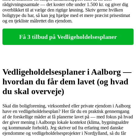
rådgivningssamtale — det koster ofte under 1.500 kr. og giver dig
overblikket til at vælge den rigtige løsning. Skriv gerne hvilken
boligtype du har, så kan jeg hjælpe med et mere præcist prisestimat
og en tjekliste målrettet din ejendom.
Få 3 tilbud på Vedligeholdelsesplaner
Vedligeholdelsesplaner i Aalborg —
hvordan du får dem lavet (og hvad
du skal overveje)
Skal din boligforening, virksomhed eller private ejendom i Aalborg
have en vedligeholdelsesplan? Her får du en praktisk gennemgang
af de forskellige måder at få planerne lavet på — med fokus på hvad
der giver mening i Aalborgs lokale kontekst (klima, bygningsaldre
og kommunale forhold). Jeg skriver ud fra erfaring med danske
ejendomme og vedligeholdelsesprojekter i Nordjylland, så du får