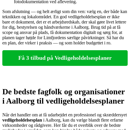
fotodokumentation ved aflevering.
Som afslutning — og helt ærligt som din ven: vælg en, der både kan
teknikken og lokalområdet. En god vedligeholdelsesplan er ikke
bare et dokument, det er et arbejdsredskab, der skal gøre livet lettere
for dig, bestyrelsen og håndværkerne i Aalborg. Brug tid på at få
scope og ansvar på plads, få dokumentation digitalt og sørg for, at
planen tager højde for Limfjordens særlige påvirkninger. Så har du
en plan, der virker i praksis — og som holder budgettet i ro.
Få 3 tilbud på Vedligeholdelsesplaner
De bedste fagfolk og organisationer
i Aalborg til vedligeholdelsesplaner
Når det handler om at få udarbejdet en professionel og skræddersyet
vedligeholdelsesplan
i Aalborg, kan du vælge blandt flere erfarne
virksomheder og rådgivere. Her får du et overblik over de bedste