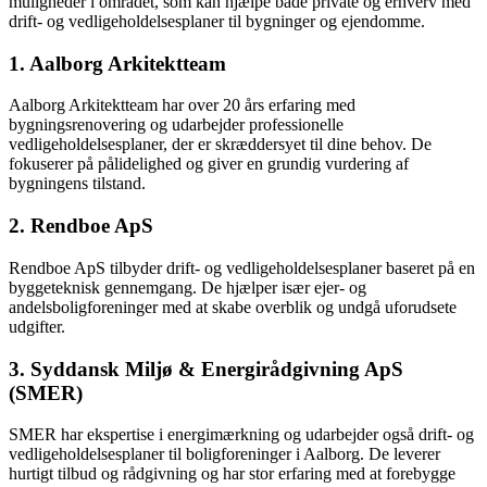
muligheder i området, som kan hjælpe både private og erhverv med
drift- og vedligeholdelsesplaner til bygninger og ejendomme.
1. Aalborg Arkitektteam
Aalborg Arkitektteam har over 20 års erfaring med
bygningsrenovering og udarbejder professionelle
vedligeholdelsesplaner, der er skræddersyet til dine behov. De
fokuserer på pålidelighed og giver en grundig vurdering af
bygningens tilstand.
2. Rendboe ApS
Rendboe ApS tilbyder drift- og vedligeholdelsesplaner baseret på en
byggeteknisk gennemgang. De hjælper især ejer- og
andelsboligforeninger med at skabe overblik og undgå uforudsete
udgifter.
3. Syddansk Miljø & Energirådgivning ApS
(SMER)
SMER har ekspertise i energimærkning og udarbejder også drift- og
vedligeholdelsesplaner til boligforeninger i Aalborg. De leverer
hurtigt tilbud og rådgivning og har stor erfaring med at forebygge