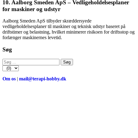
10. Aalborg Smeden ApS – Vedligeholdelsesplaner
for maskiner og udstyr
Aalborg Smeden ApS tilbyder skræddersyede
vedligeholdelsesplaner til maskiner og teknisk udstyr baseret på
driftstimer og belastning, hvilket minimerer risikoen for driftsstop og
forlænger maskinernes levetid.
Søg
Søg
efter:
Om os
|
mail@terapi-hobby.dk