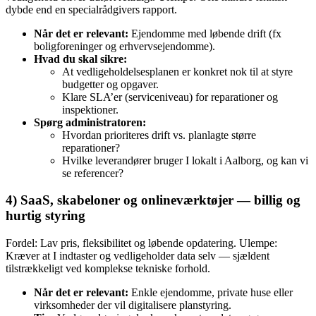
dybde end en specialrådgivers rapport.
Når det er relevant:
Ejendomme med løbende drift (fx
boligforeninger og erhvervsejendomme).
Hvad du skal sikre:
At vedligeholdelsesplanen er konkret nok til at styre
budgetter og opgaver.
Klare SLA’er (serviceniveau) for reparationer og
inspektioner.
Spørg administratoren:
Hvordan prioriteres drift vs. planlagte større
reparationer?
Hvilke leverandører bruger I lokalt i Aalborg, og kan vi
se referencer?
4) SaaS, skabeloner og onlineværktøjer — billig og
hurtig styring
Fordel: Lav pris, fleksibilitet og løbende opdatering. Ulempe:
Kræver at I indtaster og vedligeholder data selv — sjældent
tilstrækkeligt ved komplekse tekniske forhold.
Når det er relevant:
Enkle ejendomme, private huse eller
virksomheder der vil digitalisere planstyring.