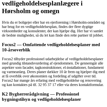
vedligeholdelsesplanlægere i
Hørsholm og omegn
Hvis du er boligejer eller har en ejerforening i Hørsholm-området og
har brug for en vedligeholdelsesplan, findes der flere dygtige
virksomheder og konsulenter, der kan hjælpe dig. Her har vi samlet
de bedste muligheder, så du let kan finde den rette partner til jobbet.
Focus2 — Omfattende vedligeholdelsesplaner med
10-årsoverblik
Focus2 tilbyder professionel udarbejdelse af vedligeholdelsesplaner
med grundig tilstandsvurdering af ejendommen. De gennemgår alle
aspekter som facader, tagkonstruktioner, el-installationer, fundament
og varmeanlæg. Deres planer dækker 10 år frem og hjælper dig med
at få overblik over økonomien og fordeling af udgifter over tid.
Focus2 har mange års erfaring med vedligeholdelse og renovering
og kan kontaktes på tlf. 32 95 37 17 eller via deres kontaktformular.
K2 Bygherrerådgivning — Professionel
bygningstilsyn og vedligeholdelsesplaner