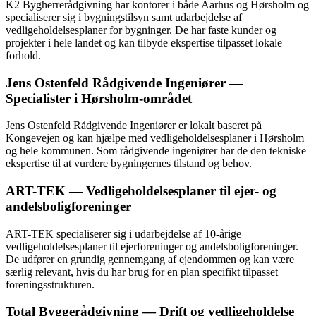
K2 Bygherrerådgivning har kontorer i både Aarhus og Hørsholm og
specialiserer sig i bygningstilsyn samt udarbejdelse af
vedligeholdelsesplaner for bygninger. De har faste kunder og
projekter i hele landet og kan tilbyde ekspertise tilpasset lokale
forhold.
Jens Ostenfeld Rådgivende Ingeniører —
Specialister i Hørsholm-området
Jens Ostenfeld Rådgivende Ingeniører er lokalt baseret på
Kongevejen og kan hjælpe med vedligeholdelsesplaner i Hørsholm
og hele kommunen. Som rådgivende ingeniører har de den tekniske
ekspertise til at vurdere bygningernes tilstand og behov.
ART-TEK — Vedligeholdelsesplaner til ejer- og
andelsboligforeninger
ART-TEK specialiserer sig i udarbejdelse af 10-årige
vedligeholdelsesplaner til ejerforeninger og andelsboligforeninger.
De udfører en grundig gennemgang af ejendommen og kan være
særlig relevant, hvis du har brug for en plan specifikt tilpasset
foreningsstrukturen.
Total Byggerådgivning — Drift og vedligeholdelse