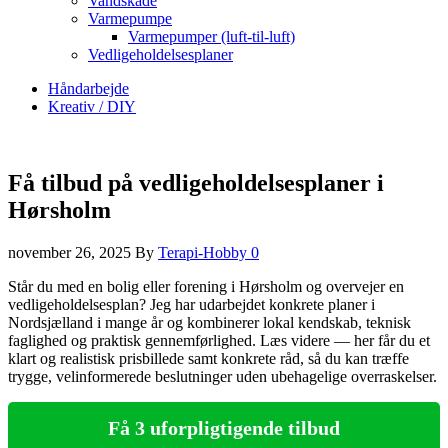
Vandskade
Varmepumpe
Varmepumper (luft-til-luft)
Vedligeholdelsesplaner
Håndarbejde
Kreativ / DIY
Få tilbud på vedligeholdelsesplaner i
Hørsholm
november 26, 2025
By
Terapi-Hobby
0
Står du med en bolig eller forening i Hørsholm og overvejer en
vedligeholdelsesplan? Jeg har udarbejdet konkrete planer i
Nordsjælland i mange år og kombinerer lokal kendskab, teknisk
faglighed og praktisk gennemførlighed. Læs videre — her får du et
klart og realistisk prisbillede samt konkrete råd, så du kan træffe
trygge, velinformerede beslutninger uden ubehagelige overraskelser.
Få 3 uforpligtigende tilbud