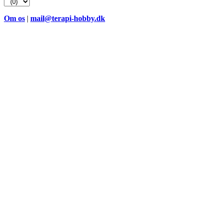
Om os
|
mail@terapi-hobby.dk