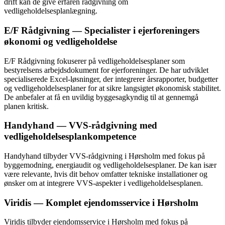
drift kan de give erfaren rådgivning om
vedligeholdelsesplanlægning.
E/F Rådgivning — Specialister i ejerforeningers
økonomi og vedligeholdelse
E/F Rådgivning fokuserer på vedligeholdelsesplaner som
bestyrelsens arbejdsdokument for ejerforeninger. De har udviklet
specialiserede Excel-løsninger, der integrerer årsrapporter, budgetter
og vedligeholdelsesplaner for at sikre langsigtet økonomisk stabilitet.
De anbefaler at få en uvildig byggesagkyndig til at gennemgå
planen kritisk.
Handyhand — VVS-rådgivning med
vedligeholdelsesplankompetence
Handyhand tilbyder VVS-rådgivning i Hørsholm med fokus på
byggemodning, energiaudit og vedligeholdelsesplaner. De kan især
være relevante, hvis dit behov omfatter tekniske installationer og
ønsker om at integrere VVS-aspekter i vedligeholdelsesplanen.
Viridis — Komplet ejendomsservice i Hørsholm
Viridis tilbyder ejendomsservice i Hørsholm med fokus på