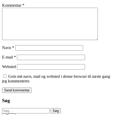
Kommentar
*
Navn
*
E-mail
*
Websted
Gem mit navn, mail og websted i denne browser til næste gang
jeg kommenterer.
Søg
Søg
efter: