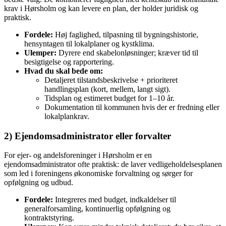
krav i Hørsholm og kan levere en plan, der holder juridisk og
praktisk.
Fordele:
Høj faglighed, tilpasning til bygningshistorie,
hensyntagen til lokalplaner og kystklima.
Ulemper:
Dyrere end skabelonløsninger; kræver tid til
besigtigelse og rapportering.
Hvad du skal bede om:
Detaljeret tilstandsbeskrivelse + prioriteret
handlingsplan (kort, mellem, langt sigt).
Tidsplan og estimeret budget for 1–10 år.
Dokumentation til kommunen hvis der er fredning eller
lokalplankrav.
2) Ejendomsadministrator eller forvalter
For ejer‑ og andelsforeninger i Hørsholm er en
ejendomsadministrator ofte praktisk: de laver vedligeholdelsesplanen
som led i foreningens økonomiske forvaltning og sørger for
opfølgning og udbud.
Fordele:
Integreres med budget, indkaldelser til
generalforsamling, kontinuerlig opfølgning og
kontraktstyring.