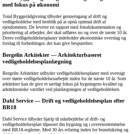
med fokus på økonomi
Total Byggerådgivning tilbyder gennemgang af drift og
vedligeholdelse med henblik på at opnå optimal drift af
ejendommen. De leverer en rapport med fotodokumentation og
prioritering af arbejder, der skal udføres nu og over de næste 10 år.
Deres vedligeholdelsesplaner indeholder økonomiske overslag og
forslag til forbedringer, der kan give besparelser.
Bergelin Arkitekter — Arkitekturbaseret
vedligeholdelsesplanlægning
Bergelin Arkitekter udbyder vedligeholdelsesplaner med oversigt
over større vedligeholdelsesarbejde inden for de næste 10 år. Som
arkitekter kan de give et særligt fokus på bygningens kvalitet og
arkitektoniske værdier ved planlægningen af vedligeholdelsen.
Dahl Service — Drift og vedligeholdelsesplan efter
BR18
Dahl Service tilbyder hjælp til udarbejdelse af drift- og
vedligeholdelsesplan tilpasset din bygning og i overensstemmelse
med BR18-reglerne. Med 30 års erfaring inden for brandsikring og