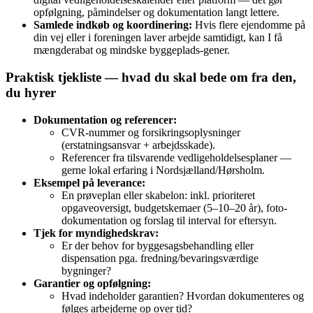
opfølgning, påmindelser og dokumentation langt lettere.
Samlede indkøb og koordinering:
Hvis flere ejendomme på
din vej eller i foreningen laver arbejde samtidigt, kan I få
mængderabat og mindske byggeplads-gener.
Praktisk tjekliste — hvad du skal bede om fra den,
du hyrer
Dokumentation og referencer:
CVR‑nummer og forsikringsoplysninger
(erstatningsansvar + arbejdsskade).
Referencer fra tilsvarende vedligeholdelsesplaner —
gerne lokal erfaring i Nordsjælland/Hørsholm.
Eksempel på leverance:
En prøveplan eller skabelon: inkl. prioriteret
opgaveoversigt, budgetskemaer (5–10–20 år), foto-
dokumentation og forslag til interval for eftersyn.
Tjek for myndighedskrav:
Er der behov for byggesagsbehandling eller
dispensation pga. fredning/bevaringsværdige
bygninger?
Garantier og opfølgning:
Hvad indeholder garantien? Hvordan dokumenteres og
følges arbejderne op over tid?